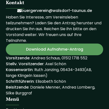
Kontakt
buergerverein@walsdorf-taunus.de
Haben Sie Interesse, am Vereinsleben
teilzunehmen? Laden Sie den Antrag herunter und
drucken Sie ihn aus. Reichen Sie ihn bitte an den
Vorstand weiter. Wir freuen uns auf Ihre
Teilnahme.
Download Aufnahme-Antrag
Vorsitzende
: Andrea Schaus, 01512 1718 552
Stellv. Vorsitzender
: Axel Schön
Kassenwartin
: Ruth Janzing, 06434-3493(AB,
lange Klingeln lassen)
Schriftführerin
: Elisabeth Schön
Beisitzende
: Daniele Menner, Andrea Lomberg,
Silke Burggraf
Menü