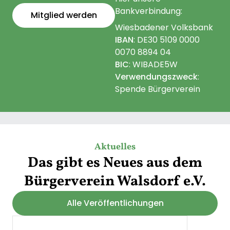
Bankverbindung:
Mitglied werden
Wiesbadener Volksbank
IBAN
: ‍DE30 ‍5109 ‍0000
‍0070 ‍8894 ‍04
BIC
: WIBADE5W
Verwendungszweck
:
Spende Bürgerverein
Aktuelles
Das gibt es Neues aus dem
Bürgerverein Walsdorf e.V.
Alle Veröffentlichungen