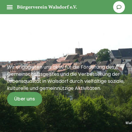
Bürgerverein Walsdorf e.V.
Bürgerverein Walsdorf
e.V.
Wir engagieren uns aktiv für die Förderung des
Gemeinschaftsgeistes und die Verbesserung der
Lebensqualität in Walsdorf durch vielfältige soziale,
kulturelle und gemeinnützige Aktivitäten.
Über uns