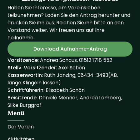
Haben Sie Interesse, am Vereinsleben
teilzunehmen? Laden Sie den Antrag herunter und
drucken Sie ihn aus. Reichen Sie ihn bitte an den
Vorstand weiter. Wir freuen uns auf Ihre
Teilnahme.
Download Aufnahme-Antrag
Vorsitzende
: Andrea Schaus, 01512 1718 552
Stellv. Vorsitzender
: Axel Schön
Kassenwartin
: Ruth Janzing, 06434-3493(AB,
lange Klingeln lassen)
Schriftführerin
: Elisabeth Schön
Beisitzende
: Daniele Menner, Andrea Lomberg,
Silke Burggraf
Menü
Der Verein
Aktivitäten