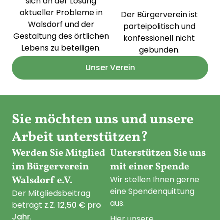
sich an der Lösung
aktueller Probleme in
Der Bürgerverein ist
Walsdorf und der
parteipolitisch und
Gestaltung des örtlichen
konfessionell nicht
Lebens zu beteiligen.
gebunden.
Unser Verein
Sie möchten uns und unsere
Arbeit unterstützen?
Werden Sie Mitglied
Unterstützen Sie uns
im Bürgerverein
mit einer Spende
Walsdorf e.V.
Wir stellen Ihnen gerne
eine Spendenquittung
Der Mitgliedsbeitrag
aus.
beträgt z.Z.
12,50 € pro
Jahr
.
Hier unsere