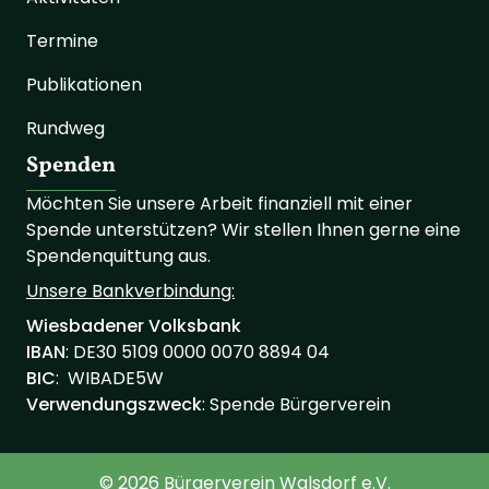
Termine
Publikationen
Rundweg
Spenden
Möchten Sie unsere Arbeit finanziell mit einer
Spende unterstützen? Wir stellen Ihnen gerne eine
Spendenquittung aus.
Unsere Bankverbindung:
Wiesbadener Volksbank
IBAN
: ‍‍DE30 ‍5109 ‍0000 ‍0070 ‍8894 ‍04
BIC
: WIBADE5W
Verwendungszweck
: Spende Bürgerverein
© 2026 Bürgerverein Walsdorf e.V.