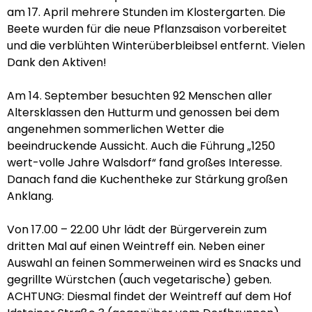
am 17. April mehrere Stunden im Klostergarten. Die
Beete wurden für die neue Pflanzsaison vorbereitet
und die verblühten Winterüberbleibsel entfernt. Vielen
Dank den Aktiven!
Am 14. September besuchten 92 Menschen aller
Altersklassen den Hutturm und genossen bei dem
angenehmen sommerlichen Wetter die
beeindruckende Aussicht. Auch die Führung „1250
wert-volle Jahre Walsdorf“ fand großes Interesse.
Danach fand die Kuchentheke zur Stärkung großen
Anklang.
Von 17.00 – 22.00 Uhr lädt der Bürgerverein zum
dritten Mal auf einen Weintreff ein. Neben einer
Auswahl an feinen Sommerweinen wird es Snacks und
gegrillte Würstchen (auch vegetarische) geben.
ACHTUNG: Diesmal findet der Weintreff auf dem Hof