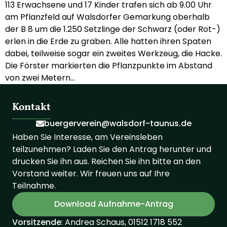
113 Erwachsene und 17 Kinder trafen sich ab 9.00 Uhr
am Pflanzfeld auf Walsdorfer Gemarkung oberhalb
der B 8 um die 1.250 Setzlinge der Schwarz (oder Rot-)
erlen in die Erde zu graben. Alle hatten ihren Spaten
dabei, teilweise sogar ein zweites Werkzeug, die Hacke.
Die Förster markierten die Pflanzpunkte im Abstand
von zwei Metern…
Kontakt
buergerverein@walsdorf-taunus.de
Haben Sie Interesse, am Vereinsleben
teilzunehmen? Laden Sie den Antrag herunter und
drucken Sie ihn aus. Reichen Sie ihn bitte an den
Vorstand weiter. Wir freuen uns auf Ihre
Teilnahme.
Download Aufnahme-Antrag
Vorsitzende
: Andrea Schaus, 01512 1718 552