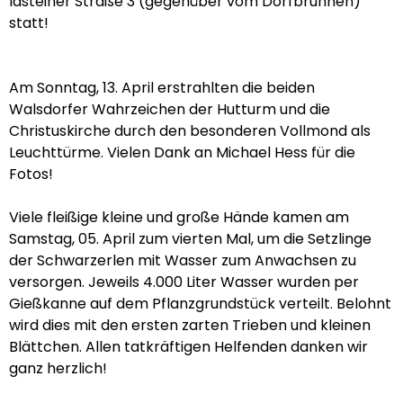
Idsteiner Straße 3 (gegenüber vom Dorfbrunnen)
statt!
Am Sonntag, 13. April erstrahlten die beiden
Walsdorfer Wahrzeichen der Hutturm und die
Christuskirche durch den besonderen Vollmond als
Leuchttürme. Vielen Dank an Michael Hess für die
Fotos!
Viele fleißige kleine und große Hände kamen am
Samstag, 05. April zum vierten Mal, um die Setzlinge
der Schwarzerlen mit Wasser zum Anwachsen zu
versorgen. Jeweils 4.000 Liter Wasser wurden per
Gießkanne auf dem Pflanzgrundstück verteilt. Belohnt
wird dies mit den ersten zarten Trieben und kleinen
Blättchen. Allen tatkräftigen Helfenden danken wir
ganz herzlich!