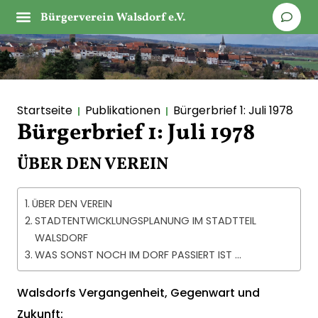
Bürgerverein Walsdorf e.V.
Startseite
Publikationen
Bürgerbrief 1: Juli 1978
Bürgerbrief 1: Juli 1978
ÜBER DEN VEREIN
ÜBER DEN VEREIN
STADTENTWICKLUNGSPLANUNG IM STADTTEIL
WALSDORF
WAS SONST NOCH IM DORF PASSIERT IST …
Walsdorfs Vergangenheit, Gegenwart und
Zukunft: