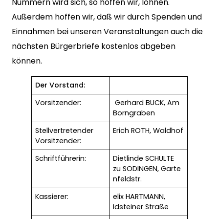
Nummern wird sich, so hoffen wir, lohnen.
Außerdem hoffen wir, daß wir durch Spenden und
Einnahmen bei unseren Veranstaltungen auch die
nächsten Bürgerbriefe kostenlos abgeben
können.
Der Vorstand:
Vorsitzender:
Gerhard BUCK, Am
Borngraben
Stellvertretender
Erich ROTH, Waldhof
Vorsitzender:
Schriftführerin:
Dietlinde SCHULTE
zu SODINGEN, Garte
nfeldstr.
Kassierer:
elix HARTMANN,
Idsteiner Straße