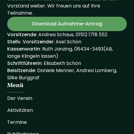
Vorstand weiter. Wir freuen uns auf Ihre
Teilnahme.
Download Aufnahme-Antrag
Vorsitzende
: Andrea Schaus, 01512 1718 552
Stellv. Vorsitzender
: Axel Schön
Kassenwartin
: Ruth Janzing, 06434-3493(AB,
lange Klingeln lassen)
Schriftführerin
: Elisabeth Schön
Beisitzende
: Daniele Menner, Andrea Lomberg,
Silke Burggraf
Menü
Der Verein
Aktivitäten
Termine