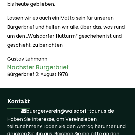
bis heute geblieben.
Lassen wir es auch ein Motto sein für unseren
Bürgerbrief und helfen wir alle, über das, was rund
um den „Walsdorfer Hutturm“ geschehen ist und
geschieht, zu berichten.
Gustav Lehmann
Nächster Bürgerbrief
Bürgerbrief 2: August 1978
Kontakt
buergerverein@walsdorf-taunus.de
Haben Sie Interesse, am Vereinsleben
teilzunehmen? Laden Sie den Antrag herunter und
drucken Sie ihn aus. Reichen Sie ihn bitte an den