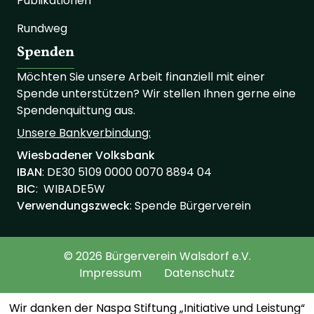
Publikationen
Rundweg
Spenden
Möchten Sie unsere Arbeit finanziell mit einer
Spende unterstützen? Wir stellen Ihnen gerne eine
Spendenquittung aus.
Unsere Bankverbindung:
Wiesbadener Volksbank
IBAN
: ‍‍DE30 ‍5109 ‍0000 ‍0070 ‍8894 ‍04
BIC
: WIBADE5W
Verwendungszweck
: Spende Bürgerverein
© 2026 Bürgerverein Walsdorf e.V.
Impressum
Datenschutz
Wir danken der Naspa Stiftung „Initiative und Leistung“