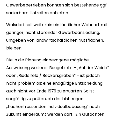
Gewerbebetrieben könnten sich bestehende ggf.
sanierbare Hofreiten anbieten.
Walsdorf soll weiterhin ein ländlicher Wohnort mit
geringer, nicht störender Gewerbeansiedlung,
umgeben von landwirtschaftlichen Nutzflächen,
bleiben.
Die in die Planung einbezogene mögliche
Ausweisung weiterer Baugebiete – „Auf der Weide“
oder „Riedelfeld / Beckersgraben“ – ist jedoch
nicht problemlos; eine endgültige Entscheidung
auch nicht vor Ende 1979 zu erwarten: So ist
sorgfältig zu prüfen, ob der bisherigen
„flächenfressenden Individualbebauung“ noch
Zukunft eingeräumt werden darf. Ein Gutachten