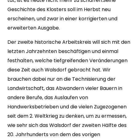
tat, ist es heute nicht mehr zu schaffen.Seine
Geschichte des Klosters soll im Herbst neu
erscheinen, und zwar in einer korrigierten und
erweiterten Ausgabe.
Der zweite historische Arbeitskreis will sich mit den
letzten Jahrzehnten beschäftigen und einmal
festhalten, welche tiefgreifenden Veränderungen
diese Zeit auch Walsdorf gebracht hat. Wir
brauchen dabei nur an die Technisierung der
Landwirtschaft, das Abwandern vieler Bauern in
andere Berufe, das Auslaufen von
Handwerksbetrieben und die vielen Zugezogenen
seit dem 2. Weltkrieg zu denken, um zu ermessen,
wie sehr sich das Walsdorf der zweiten Hälfte des
20. Jahrhunderts von dem des vorigen