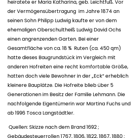
heiratete er Maria Katharina, geb. Leichtfuß. Vor
der Vermögensübertragung im Jahre 1874 an
seinen Sohn Philipp Ludwig kaufte er von dem
ehemaligen Oberschultheiß Ludwig David Ochs
einen angrenzenden Garten. Bei einer
Gesamtfläche von ca. 18 ¾ Ruten (ca. 450 qm)
hatte dieses Baugrundstück im Vergleich mit
anderen Hofreiten eine recht komfortable Größe,
hatten doch viele Bewohner in der „Eck“ erheblich
kleinere Bauplätze. Die Hofreite blieb über 5
Generationen im Besitz der Familie Lehmann. Die
nachfolgende Eigentümerin war Martina Fuchs und
ab 1996 Tosca Langstädtler.
Quellen: Skizze nach dem Brand 1692 ;
Gebäudesteuerrollen 1767, 1806, 1822, 1867, 1880 ;