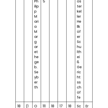
Ph
5
os
ilip
ter
p
kel
M
ler
ari
He
a
llk
M
öf
ar
er
g
Sc
ar
hu
et
lth
he
ei
ge
ß
b.
Ge
Se
ric
yb
ht
er
ss
th
ch
öf
fe
18
(1
O
111
18
17
18
Sc
Er