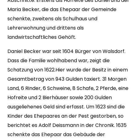
Abschnitte. Erstens als Hofreite des Daniel und der
Maria Becker, die das Ehepaar der Gemeinde
schenkte, zweitens als Schulhaus und
Lehrerwohnung und drittens als
landwirtschaftliches Gehöft.
Daniel Becker war seit 1604 Bürger von Walsdorf.
Dass die Familie wohlhabend war, zeigt die
Schatzung von 1622.Hier wurde der Besitz in einem
Gesamtbetrag von 943 Gulden taxiert. 31 Morgen
Land, 6 Rinder, 6 Schweine, 8 Schafe, 2 Pferde, eine
Hofreite und 2 Bierhäuser sowie 200 Gulden
ausgeliehenes Geld sind erfasst. Um 1623 sind die
Kinder des Ehepaares an der Pest gestorben, so
berichtet es Adolf Deissmann in der Chronik. 1635
schenkte das Ehepaar das Gebäude der