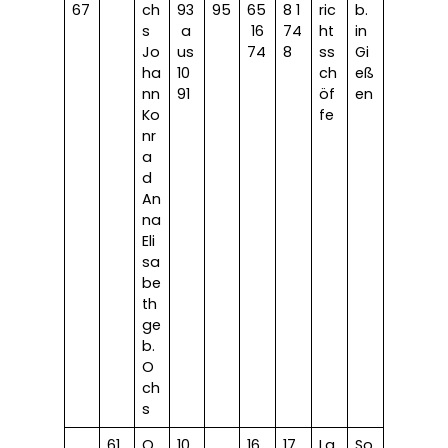
67
ch
93
95
65
8 1
ric
b.
s
a
16
74
ht
in
Jo
us
74
8
ss
Gi
ha
10
ch
eß
nn
91
öf
en
Ko
fe
nr
a
d
An
na
Eli
sa
be
th
ge
b.
O
ch
s
61
O
10
16
17
La
So