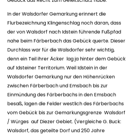
Gebück das Recht zum Geleitschutz habe.
In der Walsdorfer Gemarkung erinnert die
Flurbezeichnung Klingenschlag noch daran, dass
der von Walsdorf nach Idstein führende Fußpfad
nahe beim Färberbach das Gebück querte. Dieser
Durchlass war für die Walsdorfer sehr wichtig,
denn ein Teil ihrer Äcker lag ja hinter dem Gebück
auf Idsteiner Territorium. Weil Idstein in der
Walsdorfer Gemarkung nur den Höhenrücken
zwischen Färberbach und Emsbach bis zur
Einmündung des Färberbachs in den Emsbach
besaß, lagen die Felder westlich des Färberbachs
vom Gebück bis zur Gemarkungsgrenze Walsdorf
/ Würges auf Diezer Gebiet. (Vergleiche G. Buck:
Walsdorf, das geteilte Dorf und 250 Jahre