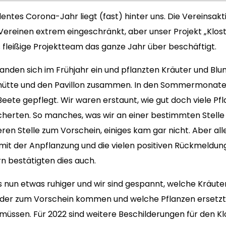
ulentes Corona-Jahr liegt (fast) hinter uns. Die Vereinsak
Vereinen extrem eingeschränkt, aber unser Projekt „Klos
s fleißige Projektteam das ganze Jahr über beschäftigt.
fanden sich im Frühjahr ein und pflanzten Kräuter und Bl
hütte und den Pavillon zusammen. In den Sommermonaten
Beete gepflegt. Wir waren erstaunt, wie gut doch viele P
ucherten. So manches, was wir an einer bestimmten Stelle
ren Stelle zum Vorschein, einiges kam gar nicht. Aber all
 mit der Anpflanzung und die vielen positiven Rückmeldun
n bestätigten dies auch.
 nun etwas ruhiger und wir sind gespannt, welche Kräute
der zum Vorschein kommen und welche Pflanzen ersetzt
müssen. Für 2022 sind weitere Beschilderungen für den K