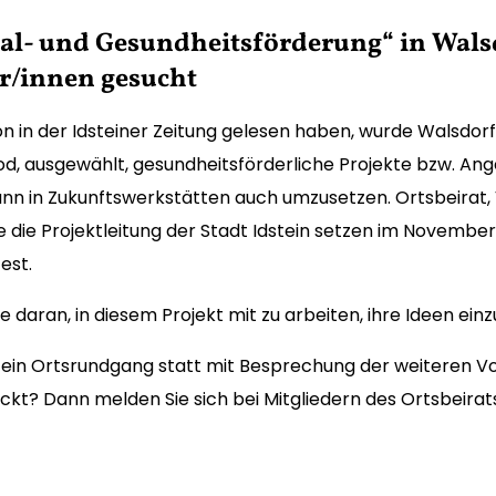
ial- und Gesundheitsförderung“ in Wals
r/innen gesucht
on in der Idsteiner Zeitung gelesen haben, wurde Walsdor
d, ausgewählt, gesundheitsförderliche Projekte bzw. An
n in Zukunftswerkstätten auch umzusetzen. Ortsbeirat, 
 die Projektleitung der Stadt Idstein setzen im November
est.
e daran, in diesem Projekt mit zu arbeiten, ihre Ideen ein
ein Ortsrundgang statt mit Besprechung der weiteren Vo
ckt? Dann melden Sie sich bei Mitgliedern des Ortsbeirat