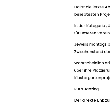
Da ist die letzte 
beliebtesten Projek
In der Kategorie „
für unseren Verein
Jeweils montags b
Zwischenstand der
Wahrscheinlich er
über ihre Platzier
Klostergartenproje
Ruth Janzing
Der direkte Link z