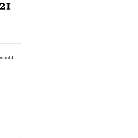
21
gesucht