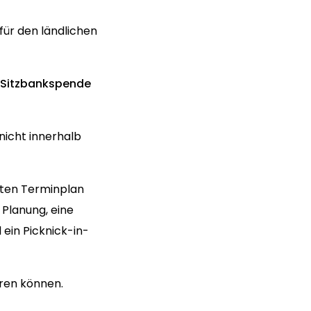
ür den ländlichen
d Sitzbankspende
nicht innerhalb
sten Terminplan
Planung, eine
ein Picknick-in-
hren können.