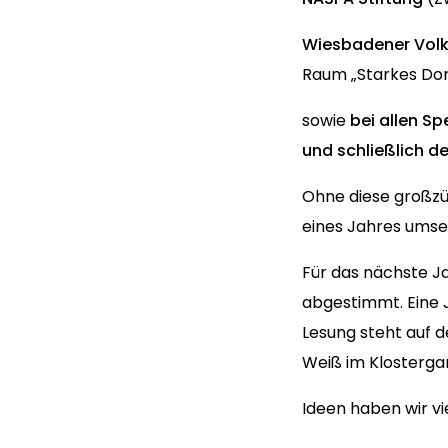
Wiesbadener Vol
Raum „Starkes Dor
sowie
bei allen S
und schließlich 
Ohne diese großzüg
eines Jahres umse
Für das nächste J
abgestimmt. Eine 
Lesung steht auf 
Weiß im Klostergar
Ideen haben wir vi