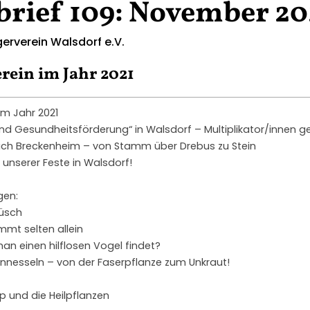
brief 109: November 20
erverein Walsdorf e.V.
rein im Jahr 2021
im Jahr 2021
 und Gesundheitsförderung“ in Walsdorf – Multiplikator/innen 
ch Breckenheim – von Stamm über Drebus zu Stein
unserer Feste in Walsdorf!
gen:
üsch
mmt selten allein
n einen hilflosen Vogel findet?
rennesseln – von der Faserpflanze zum Unkraut!
p und die Heilpflanzen