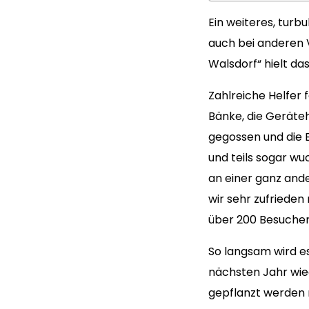
Ein weiteres, turb
auch bei anderen 
Walsdorf“ hielt da
Zahlreiche Helfer 
Bänke, die Geräte
gegossen und die 
und teils sogar w
an einer ganz ande
wir sehr zufrieden
über 200 Besucher
So langsam wird es
nächsten Jahr wie
gepflanzt werden 