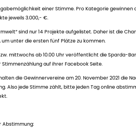
Abgabemöglichkeit einer Stimme. Pro Kategorie gewinnen d
te jeweils 3.000,- €.
Umwelt“ sind nur 14 Projekte aufgelistet. Daher ist die Cha
, um unter die ersten fünf Plätze zu kommen.
zw. mittwochs ab 10.00 Uhr veröffentlicht die Sparda-B
 Stimmenzählung auf ihrer Facebook Seite.
halten die Gewinnervereine am 20. November 2021 die Nac
ung. Also jede Stimme zählt, bitte jeden Tag online abstim
kt.
ur Abstimmung: