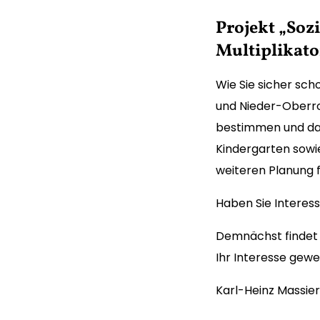
Projekt „Soz
Multiplikato
Wie Sie sicher sch
und Nieder-Oberro
bestimmen und dan
Kindergarten sowie
weiteren Planung f
Haben Sie Interess
Demnächst findet 
Ihr Interesse gewe
Karl-Heinz Massier