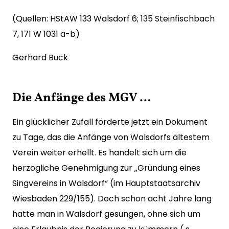
(Quellen: HStAW 133 Walsdorf 6; 135 Steinfischbach
7, 171 W 1031 a-b)
Gerhard Buck
Die Anfänge des MGV …
Ein glücklicher Zufall förderte jetzt ein Dokument
zu Tage, das die Anfänge von Walsdorfs ältestem
Verein weiter erhellt. Es handelt sich um die
herzogliche Genehmigung zur „Gründung eines
Singvereins in Walsdorf“ (im Hauptstaatsarchiv
Wiesbaden 229/155). Doch schon acht Jahre lang
hatte man in Walsdorf gesungen, ohne sich um