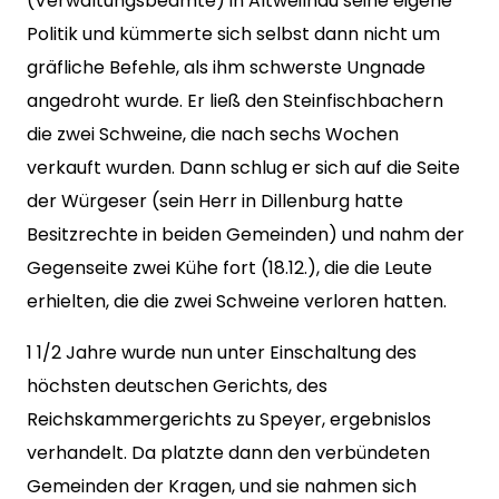
(Verwaltungsbeamte) in Altweilnau seine eigene
Politik und kümmerte sich selbst dann nicht um
gräfliche Befehle, als ihm schwerste Ungnade
angedroht wurde. Er ließ den Steinfischbachern
die zwei Schweine, die nach sechs Wochen
verkauft wurden. Dann schlug er sich auf die Seite
der Würgeser (sein Herr in Dillenburg hatte
Besitzrechte in beiden Gemeinden) und nahm der
Gegenseite zwei Kühe fort (18.12.), die die Leute
erhielten, die die zwei Schweine verloren hatten.
1 1/2 Jahre wurde nun unter Einschaltung des
höchsten deutschen Gerichts, des
Reichskammergerichts zu Speyer, ergebnislos
verhandelt. Da platzte dann den verbündeten
Gemeinden der Kragen, und sie nahmen sich