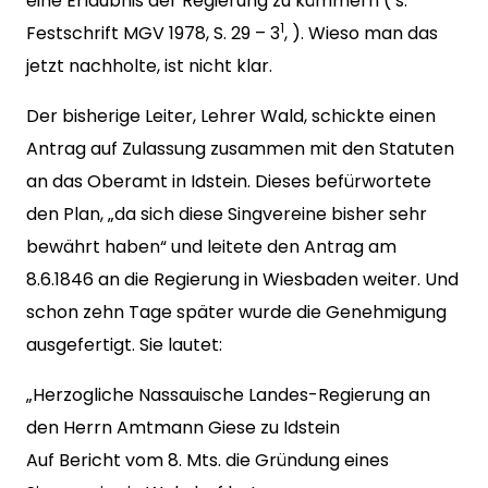
eine Erlaubnis der Regierung zu kümmern ( s.
1
Festschrift MGV 1978, S. 29 – 3
, ). Wieso man das
jetzt nachholte, ist nicht klar.
Der bisherige Leiter, Lehrer Wald, schickte einen
Antrag auf Zulassung zusammen mit den Statuten
an das Oberamt in Idstein. Dieses befürwortete
den Plan, „da sich diese Singvereine bisher sehr
bewährt haben“ und leitete den Antrag am
8.6.1846 an die Regierung in Wiesbaden weiter. Und
schon zehn Tage später wurde die Genehmigung
ausgefertigt. Sie lautet:
„Herzogliche Nassauische Landes-Regierung an
den Herrn Amtmann Giese zu Idstein
Auf Bericht vom 8. Mts. die Gründung eines