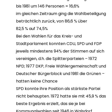
bis 1981 um 146 Personen = 16,6%
im gleichen Zeitraum ging die Wahlbeteiligung
beträchtlich zurück, von 86,6 % über
82,5 % auf 74,5%
Bei den Wahlen für das Kreis- und
Stadtparlament konnten CDU, SPD und FDP
jeweils mindestens 94% der Stimmen auf sich
vereinigen, d.h. die Splitterparteien – 1972
NPD; 1977 DKP, Freie Wählergemeinschaft und
Deutscher Bürgerblock und 1981 die Grünen –
hatten keine Chance
SPD konnte ihre Position als stärkste Partei
nicht behaupten. 1972 hatte sie mit 45,9 % das
beste Ergebnis erzielt, das sie je bei
Kommunalwahlen seit 1946 in Walsdorf