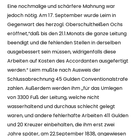
Eine nochmalige und schärfere Mahnung war
jedoch nötig. Am 17. September wurde Leim in
Gegenwart des herzogl. Oberschultheißen Ochs
eröffnet,“daß bis den 21.1.Monats die ganze Leitung
beendigt und die fehlenden Stellen in derselben
ausgebessert sein müssen, widrigenfalls diese
Arbeiten auf Kosten des Accordanten ausgefertigt
werden.“ Leim mußte nach Ausweis der
Schlussabrechnung 45 Gulden Conventionalstrafe
zahlen. Außerdem werden ihm „für das Umlegen
von 3300 Fuß der Leitung, welche nicht
wasserhaltend und durchaus schlecht gelegt
waren, und andere fehlerhafte Arbeiten 411 Gulden
und 20 Kreuzer einbehalten, die ihm erst zwei
Jahre später, am 22.September 1838, angewiesen