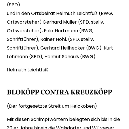
(SPD)
und in den Ortsbeirat Helmuth Leichtfuß (BWG,
Ortsvorsteher),Gerhard Müller (SPD, stellv.
Ortsvorsteher), Felix Hartmann (BWG,
Schriftführer), Rainer Hohl, (SPD, stellv.
Schriftführer), Gerhard Heilhecker (BWG), Kurt
Lehmann (SPD), Helmut Schauß (BWG).
Helmuth Leichtfuß
BLOKÖPP CONTRA KREUZKÖPP
(Der fortgesetzte Streit um Helckoben)
Mit diesen Schimpfwörtern belegten sich bis in die
30 er Jahre hinein die Walsdorfer und Würgeser,