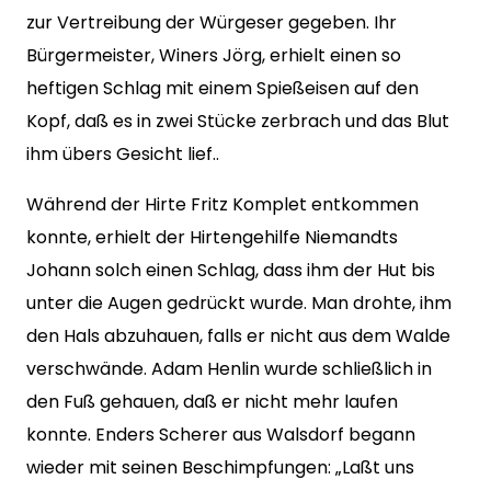
zur Vertreibung der Würgeser gegeben. Ihr
Bürgermeister, Winers Jörg, erhielt einen so
heftigen Schlag mit einem Spießeisen auf den
Kopf, daß es in zwei Stücke zerbrach und das Blut
ihm übers Gesicht lief..
Während der Hirte Fritz Komplet entkommen
konnte, erhielt der Hirtengehilfe Niemandts
Johann solch einen Schlag, dass ihm der Hut bis
unter die Augen gedrückt wurde. Man drohte, ihm
den Hals abzuhauen, falls er nicht aus dem Walde
verschwände. Adam Henlin wurde schließlich in
den Fuß gehauen, daß er nicht mehr laufen
konnte. Enders Scherer aus Walsdorf begann
wieder mit seinen Beschimpfungen: „Laßt uns