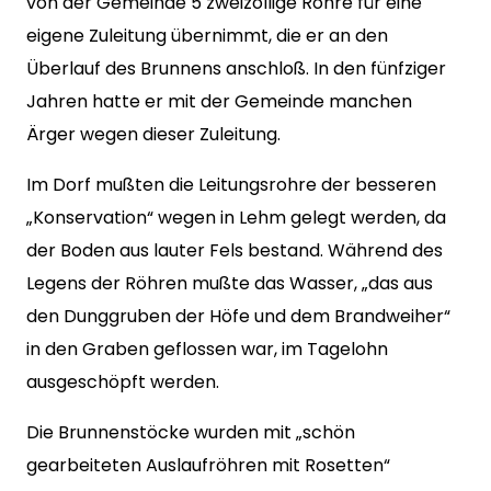
von der Gemeinde 5 zweizöllige Rohre für eine
eigene Zuleitung übernimmt, die er an den
Überlauf des Brunnens anschloß. In den fünfziger
Jahren hatte er mit der Gemeinde manchen
Ärger wegen dieser Zuleitung.
Im Dorf mußten die Leitungsrohre der besseren
„Konservation“ wegen in Lehm gelegt werden, da
der Boden aus lauter Fels bestand. Während des
Legens der Röhren mußte das Wasser, „das aus
den Dunggruben der Höfe und dem Brandweiher“
in den Graben geflossen war, im Tagelohn
ausgeschöpft werden.
Die Brunnenstöcke wurden mit „schön
gearbeiteten Auslaufröhren mit Rosetten“