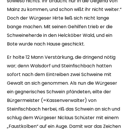
sowieso nichts. Ihr braucht nur in die Gegend von
Mainz zu kommen, und schon wißt ihr nicht weiter.“
Doch der Würgeser Hirte ließ sich nicht lange
bange machen. Mit seinen Gehilfen trieb er die
Schweineherde in den Helcköber Wald, und ein
Bote wurde nach Hause geschickt.
Er holte 12 Mann Verstärkung, die dringend nötig
war; denn Walsdorf und Steinfischbach hatten
sofort nach dem Eintreiben zwei Schweine mit
Gewalt an sich genommen. Als nun die Würgeser
ein gegnerisches Schwein pfändeten, eilte der
Bürgermeister (=Kassenverwalter) von
Steinfischbach herbei, riß das Schwein an sich und
schlug dem Würgeser Niclaus Schüster mit einem
„Faustkolben“ auf ein Auge. Damit war das Zeichen