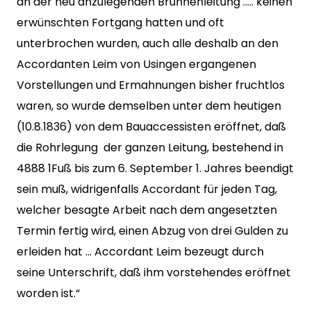
an der neu anzulegenden Brunnenleitung ….. keinen
erwünschten Fortgang hatten und oft
unterbrochen wurden, auch alle deshalb an den
Accordanten Leim von Usingen ergangenen
Vorstellungen und Ermahnungen bisher fruchtlos
waren, so wurde demselben unter dem heutigen
(10.8.1836) von dem Bauaccessisten eröffnet, daß
die Rohrlegung der ganzen Leitung, bestehend in
4888 1Fuß bis zum 6. September 1. Jahres beendigt
sein muß, widrigenfalls Accordant für jeden Tag,
welcher besagte Arbeit nach dem angesetzten
Termin fertig wird, einen Abzug von drei Gulden zu
erleiden hat … Accordant Leim bezeugt durch
seine Unterschrift, daß ihm vorstehendes eröffnet
worden ist.“