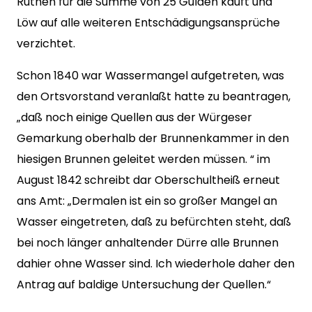
Ruthen für die Summe von 25 Gulden kauft und
Löw auf alle weiteren Entschädigungsansprüche
verzichtet.
Schon 1840 war Wassermangel aufgetreten, was
den Ortsvorstand veranlaßt hatte zu beantragen,
„daß noch einige Quellen aus der Würgeser
Gemarkung oberhalb der Brunnenkammer in den
hiesigen Brunnen geleitet werden müssen. “ im
August 1842 schreibt dar Oberschultheiß erneut
ans Amt: „Dermalen ist ein so großer Mangel an
Wasser eingetreten, daß zu befürchten steht, daß
bei noch länger anhaltender Dürre alle Brunnen
dahier ohne Wasser sind. Ich wiederhole daher den
Antrag auf baldige Untersuchung der Quellen.“