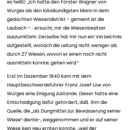
es heißt: „ich hatte den Förster Wagner von
Würges als den lokalkundigsten Mann in dem
gedachten Wiesendistrikt – gemeint ist die
Laubach – .. ersucht, mir die Wiesenbesitzer
auszumitteln. Derselbe hat mir nun ein Verzeichnis
aufgestellt, wonach die Leitung nicht weniger als
durch 27 Wiesen, wovon er einen noch nicht
ausmitteln konnte, gehen wird.“
Erst im Dezember 1840 kam mit dem
Hauptbeschwerdeführer Franz Josef Löw von
Würges eine Einigung zustande. Dieser hatte eine
Entschädigung dafür gefordert, daß ihm die
Quelle, die „als Dungmittel zur Bewässerung seiner
Wiese“ diente-, weggenommen und er auf seiner
Wiese kein Heu ernten konnte, „weil der