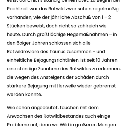
es ist dort, nicht ständig beheimatet. Zu Beginn der
Pachtzeit war das Rotwild zwar schon regelmäßig
vorhanden, wie der jährliche Abschuß von 1 – 2
Stücken beweist, doch nicht so zahlreich wie
heute. Durch großflächige Hegemaßnahmen – in
den 6oiger Jahren schlossen sich alle
Rotwildreviere des Taunus zusammen – und
einheitliche Bejagungsrichtlinien, ist seit 10 Jahren
eine ständige Zunahme des Rotwildes zu erkennen,
die wegen des Ansteigens der Schäden durch
stärkere Bejagung mittlerweile wieder gebremst
werden konnte.
Wie schon angedeutet, tauchen mit dem
Anwachsen des Rotwildbestandes auch einige
Probleme auf, denn wo Wild in größeren Mengen