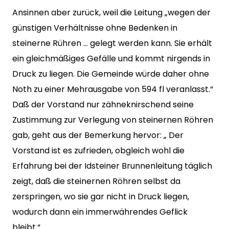
Ansinnen aber zurück, weil die Leitung „wegen der
günstigen Verhältnisse ohne Bedenken in
steinerne Rühren … gelegt werden kann. Sie erhält
ein gleichmäßiges Gefälle und kommt nirgends in
Druck zu liegen. Die Gemeinde würde daher ohne
Noth zu einer Mehrausgabe von 594 fl veranlasst.“
Daß der Vorstand nur zähneknirschend seine
Zustimmung zur Verlegung von steinernen Röhren
gab, geht aus der Bemerkung hervor: „ Der
Vorstand ist es zufrieden, obgleich wohl die
Erfahrung bei der Idsteiner Brunnenleitung täglich
zeigt, daß die steinernen Röhren selbst da
zerspringen, wo sie gar nicht in Druck liegen,
wodurch dann ein immerwährendes Geflick
bleibt.“