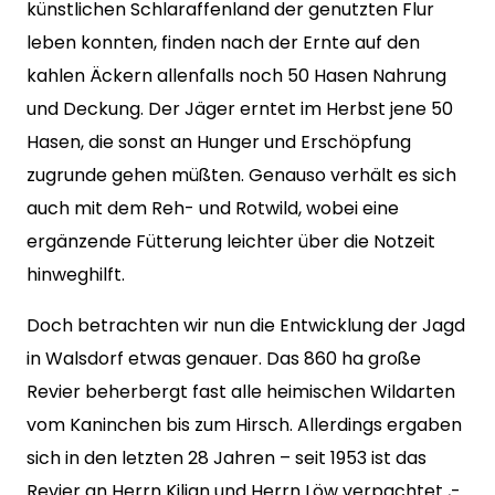
künstlichen Schlaraffenland der genutzten Flur
leben konnten, finden nach der Ernte auf den
kahlen Äckern allenfalls noch 50 Hasen Nahrung
und Deckung. Der Jäger erntet im Herbst jene 50
Hasen, die sonst an Hunger und Erschöpfung
zugrunde gehen müßten. Genauso verhält es sich
auch mit dem Reh- und Rotwild, wobei eine
ergänzende Fütterung leichter über die Notzeit
hinweghilft.
Doch betrachten wir nun die Entwicklung der Jagd
in Walsdorf etwas genauer. Das 860 ha große
Revier beherbergt fast alle heimischen Wildarten
vom Kaninchen bis zum Hirsch. Allerdings ergaben
sich in den letzten 28 Jahren – seit 1953 ist das
Revier an Herrn Kilian und Herrn Löw verpachtet ,-