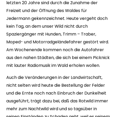
letzten 20 Jahre sind durch die Zunahme der
Freizeit und der Öffnung des Waldes für
Jedermann gekennzeichnet. Heute vergeht doch
kein Tag, an dem unser Wild nicht durch
Spaziergänger mit Hunden, Trimm – Traber,
Moped- und Motorradgeländefahrer gestört wird.
Am Wochenende kommen noch die Autofahrer
aus den nahen Städten, die sich bei einem Picknick
mit lauter Radiomusik im Wald erholen wollen.
Auch die Veränderungen in der Landwirtschaft,
nicht selten wird heute die Bestellung der Felder
und die Ernte noch nach Einbruch der Dunkelheit
ausgeführt, trägt dazu bei, daß das Rotwild immer
mehr zum Nachtwild wird und so tagsüber in
seinen Einständen zu Schaden geht, weil es seinem