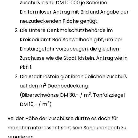
Zuschuß bis zu DM 10.000 je Scheune.
Ein formloser Antrag mit Bild und Angabe der
neuzudeckenden Fläche genügt.
Die Untere Denkmalschutzbehörde im
Kreisbauamt Bad Schwalbach gibt, um bei
Einsturzgefahr vorzubeugen, die gleichen
Zuschüsse wie die Stadt Idstein. Antrag wie in
Pkt. 1.
Die Stadt Idstein gibt ihren üblichen Zuschuß
2
auf den m
Dachbedeckung.
2
(Biberschwänze DM 30,- / m
, Tonfalzziegel
2
DM 10,- / m
)
Bei der Höhe der Zuschüsse dürfte es doch für
manchen interessant sein, sein Scheunendach zu
reparieren.