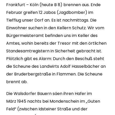
Frankfurt – Köln (heute B 8) brennen aus. Ende
Februar greifen 12 Jabos (Jagdbomber) im
Tiefflug unser Dorf an. Es ist nachmittags. Die
Einwohner suchen in den Kellern Schutz. Wir vom
Bürgermeisteramt befinden uns im Keller des
Amtes, wohin bereits der Tresor mit den örtlichen
Standesamtregistern in Sicherheit gebracht ist.
Plötzlich gibt es Alarm: Durch den Beschuß steht
die Scheune des Landwirts Adolf Hasselbächer an
der Bruderbergstraße in Flammen. Die Scheune
brennt ab.
Die Walsdorfer Bauern säen ihren Hafer im
März 1945 nachts bei Mondenschein im „Guten
Feld“ (zwischen Idsteiner Straße und der