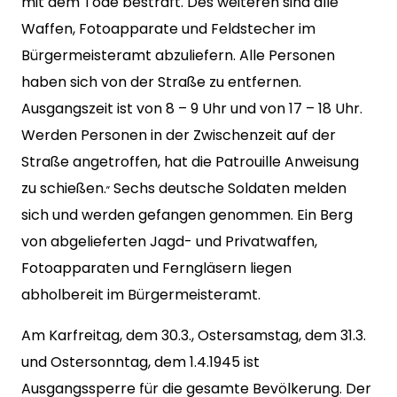
mit dem Tode bestraft. Des weiteren sind alle
Waffen, Fotoapparate und Feldstecher im
Bürgermeisteramt abzuliefern. Alle Personen
haben sich von der Straße zu entfernen.
Ausgangszeit ist von 8 – 9 Uhr und von 17 – 18 Uhr.
Werden Personen in der Zwischenzeit auf der
Straße angetroffen, hat die Patrouille Anweisung
„
zu schießen.
Sechs deutsche Soldaten melden
sich und werden gefangen genommen. Ein Berg
von abgelieferten Jagd- und Privatwaffen,
Fotoapparaten und Ferngläsern liegen
abholbereit im Bürgermeisteramt.
Am Karfreitag, dem 30.3., Ostersamstag, dem 31.3.
und Ostersonntag, dem 1.4.1945 ist
Ausgangssperre für die gesamte Bevölkerung. Der