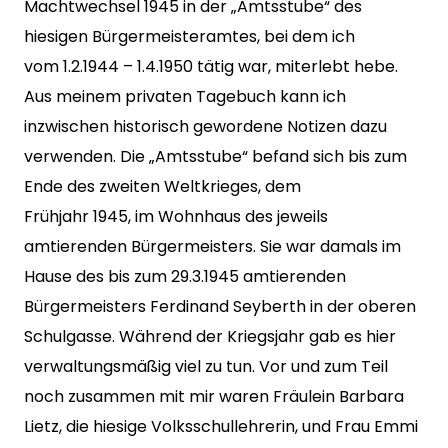
Machtwechsel 1945 in der „Amtsstube“ des
hiesigen Bürgermeisteramtes, bei dem ich
vom 1.2.1944 – 1.4.1950 tätig war, miterlebt hebe.
Aus meinem privaten Tagebuch kann ich
inzwischen historisch gewordene Notizen dazu
verwenden. Die „Amtsstube“ befand sich bis zum
Ende des zweiten Weltkrieges, dem
Frühjahr 1945, im Wohnhaus des jeweils
amtierenden Bürgermeisters. Sie war damals im
Hause des bis zum 29.3.1945 amtierenden
Bürgermeisters Ferdinand Seyberth in der oberen
Schulgasse. Während der Kriegsjahr gab es hier
verwaltungsmäßig viel zu tun. Vor und zum Teil
noch zusammen mit mir waren Fräulein Barbara
Lietz, die hiesige Volksschullehrerin, und Frau Emmi