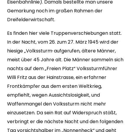
Eisenbahnlinie). Damals bestellte man unsere
Gemarkung noch im großen Rahmen der
Dreifelderwirtschaft.
Es finden hier viele Truppenverschiebungen statt.
In der Nacht, vom 26. zum 27. März 1945 wird der
,
hiesige „Volkssturm
aufgerufen, ältere Männer,
meist über 45 Jahre alt. Die Männer sammeln sich
nachts auf dem „Freien Platz“ Volkssturmführer
Willi Fritz aus der Hainstrasse, ein erfahrner
Frontkämpfer aus dem ersten Weltkrieg,
empfiehlt, wegen Aussichtslosigkeit, und
Waffenmangel den Volkssturm nicht mehr
einzusetzen. Da sein Rat auf Widerspruch stößt,
verbringt er die nächste Nacht und den folgenden
Tag vorsichtshalber im „Nonnenheck“ und geht