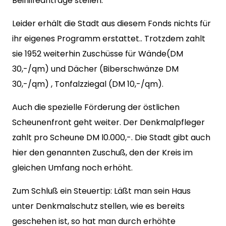
Beihilfeanträge stellen.
Leider erhält die Stadt aus diesem Fonds nichts für
ihr eigenes Programm erstattet.. Trotzdem zahlt
sie 1952 weiterhin Zuschüsse für Wände(DM
30,-/qm) und Dächer (Biberschwänze DM
30,-/qm) , Tonfalzziegal (DM 10,-/qm).
Auch die spezielle Förderung der östlichen
Scheunenfront geht weiter. Der Denkmalpfleger
zahlt pro Scheune DM l0.000,-. Die Stadt gibt auch
hier den genannten Zuschuß, den der Kreis im
gleichen Umfang noch erhöht.
Zum Schluß ein Steuertip: Läßt man sein Haus
unter Denk­malschutz stellen, wie es bereits
geschehen ist, so hat man durch erhöhte