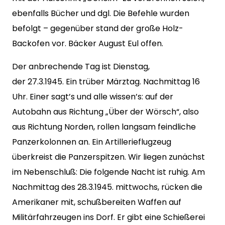
ebenfalls Bücher und dgl. Die Befehle wurden
befolgt – gegenüber stand der große Holz-
Backofen vor. Bäcker August Eul offen.
Der anbrechende Tag ist Dienstag,
der 27.3.1945. Ein trüber Märztag. Nachmittag 16
Uhr. Einer sagt’s und alle wissen’s: auf der
Autobahn aus Richtung „Über der Wörsch“, also
aus Richtung Norden, rollen langsam feindliche
Panzerkolonnen an. Ein Artillerieflugzeug
überkreist die Panzerspitzen. Wir liegen zunächst
im Nebenschluß: Die folgende Nacht ist ruhig. Am
Nachmittag des 28.3.1945. mittwochs, rücken die
Amerikaner mit, schußbereiten Waffen auf
Militärfahrzeugen ins Dorf. Er gibt eine Schießerei