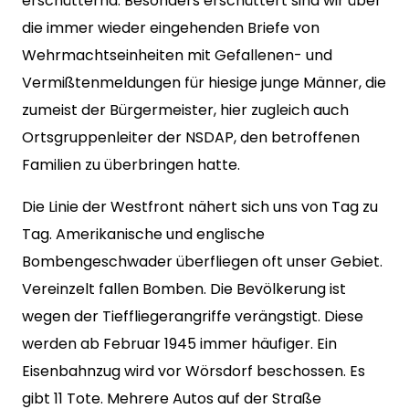
erschütternd. Besonders erschüttert sind wir über
die immer wieder eingehenden Briefe von
Wehrmachtseinheiten mit Gefallenen- und
Vermißtenmeldungen für hiesige junge Männer, die
zumeist der Bürgermeister, hier zugleich auch
Ortsgruppenleiter der NSDAP, den betroffenen
Familien zu überbringen hatte.
Die Linie der Westfront nähert sich uns von Tag zu
Tag. Amerikanische und englische
Bombengeschwader überfliegen oft unser Gebiet.
Vereinzelt fallen Bomben. Die Bevölkerung ist
wegen der Tieffliegerangriffe verängstigt. Diese
werden ab Februar 1945 immer häufiger. Ein
Eisenbahnzug wird vor Wörsdorf beschossen. Es
gibt 11 Tote. Mehrere Autos auf der Straße