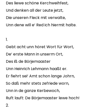
Des liewe schöne Kerchweihfest,
Und denken all der Leute jetzt,
Die unseren Fleck mit verwalte,
Unn dene will e‘ Red ich hiermit halte.
1.
Gebt acht unn höret Wort für Wort,
De‘ erste Mann in unserm Ort,
Des iß de Börjemaaster
Unn Heinrich Lehmann haaßt er.
Er fiehrt sei‘ Amt schon lange Johrn,
So daß mehr stets zefriede worn,
Unn in de ganze Kerbewoch,
Ruft lauft: De Börjemaaster lewe hoch!
2.