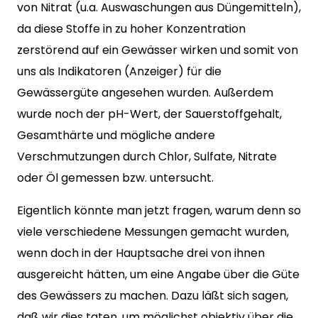
von Nitrat (u.a. Auswaschungen aus Düngemitteln),
da diese Stoffe in zu hoher Konzentration
zerstörend auf ein Gewässer wirken und somit von
uns als Indikatoren (Anzeiger) für die
Gewässergüte angesehen wurden. Außerdem
wurde noch der pH-Wert, der Sauerstoffgehalt,
Gesamthärte und mögliche andere
Verschmutzungen durch Chlor, Sulfate, Nitrate
oder Öl gemessen bzw. untersucht.
Eigentlich könnte man jetzt fragen, warum denn so
viele verschiedene Messungen gemacht wurden,
wenn doch in der Hauptsache drei von ihnen
ausgereicht hätten, um eine Angabe über die Güte
des Gewässers zu machen. Dazu läßt sich sagen,
daß wir dies taten, um möglichst objektiv über die