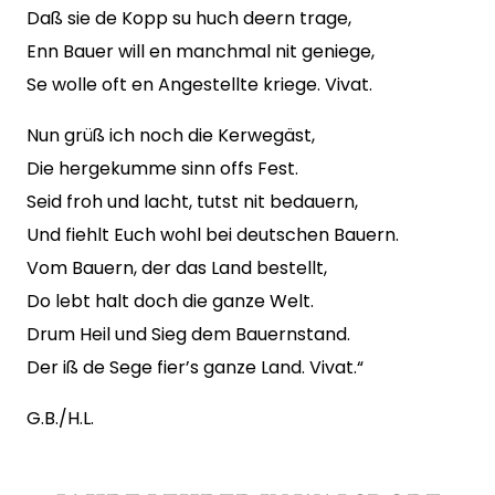
Daß sie de Kopp su huch deern trage,
Enn Bauer will en manchmal nit geniege,
Se wolle oft en Angestellte kriege. Vivat.
Nun grüß ich noch die Kerwegäst,
Die hergekumme sinn offs Fest.
Seid froh und lacht, tutst nit bedauern,
Und fiehlt Euch wohl bei deutschen Bauern.
Vom Bauern, der das Land bestellt,
Do lebt halt doch die ganze Welt.
Drum Heil und Sieg dem Bauernstand.
Der iß de Sege fier’s ganze Land. Vivat.“
G.B./H.L.