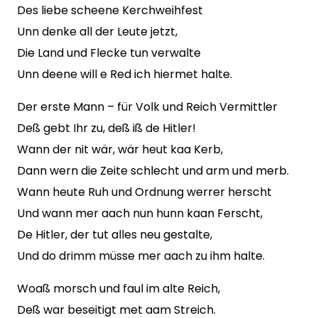
Des liebe scheene Kerchweihfest
Unn denke all der Leute jetzt,
Die Land und Flecke tun verwalte
Unn deene will e Red ich hiermet halte.
Der erste Mann – für Volk und Reich Vermittler
Deß gebt Ihr zu, deß iß de Hitler!
Wann der nit wär, wär heut kaa Kerb,
Dann wern die Zeite schlecht und arm und merb.
Wann heute Ruh und Ordnung werrer herscht
Und wann mer aach nun hunn kaan Ferscht,
De Hitler, der tut alles neu gestalte,
Und do drimm müsse mer aach zu ihm halte.
Woaß morsch und faul im alte Reich,
Deß war beseitigt met aam Streich.