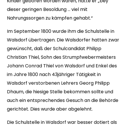
Kinder geboren worden waren, hatte er „bey
dieser geringen Besoldung … viel mit
Nahrungssorgen zu kämpfen gehabt.“
Im September 1800 wurde ihm die Schulstelle in
Walsdorf übertragen. Die Walsdorfer hatten zwar
gewünscht, daß der Schulcandidat Philipp
Christian Thiel, Sohn des Strumpfwebermeisters
Johann Conrad Thiel von Walsdorf und Enkel des
im Jahre 1800 nach 43jähriger Tätigkeit in
Walsdorf verstorbenen Lehrers Georg Philipp
Dhaum, die hiesige Stelle bekommen sollte und
auch ein entsprechendes Gesuch an die Behörde
gerichtet. Dies wurde aber abgelehnt.
Die Schulstelle in Walsdorf war besser dotiert als