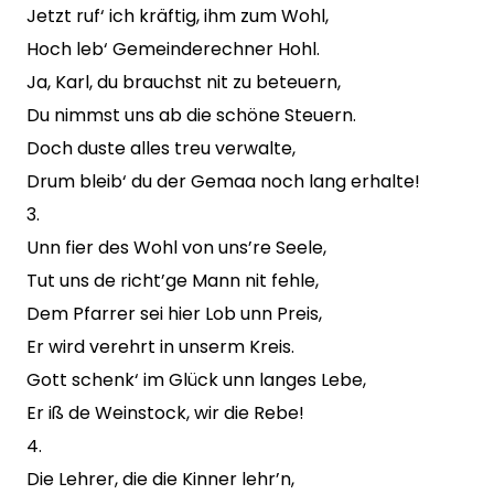
Jetzt ruf‘ ich kräftig, ihm zum Wohl,
Hoch leb‘ Gemeinderechner Hohl.
Ja, Karl, du brauchst nit zu beteuern,
Du nimmst uns ab die schöne Steuern.
Doch duste alles treu verwalte,
Drum bleib‘ du der Gemaa noch lang erhalte!
3.
Unn fier des Wohl von uns’re Seele,
Tut uns de richt’ge Mann nit fehle,
Dem Pfarrer sei hier Lob unn Preis,
Er wird verehrt in unserm Kreis.
Gott schenk‘ im Glück unn langes Lebe,
Er iß de Weinstock, wir die Rebe!
4.
Die Lehrer, die die Kinner lehr’n,