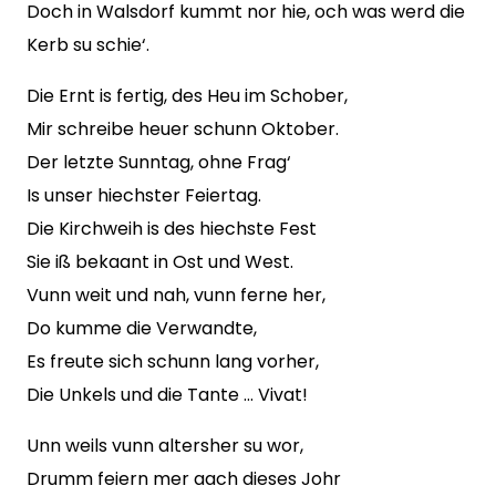
Doch in Walsdorf kummt nor hie, och was werd die
Kerb su schie‘.
Die Ernt is fertig, des Heu im Schober,
Mir schreibe heuer schunn Oktober.
Der letzte Sunntag, ohne Frag‘
Is unser hiechster Feiertag.
Die Kirchweih is des hiechste Fest
Sie iß bekaant in Ost und West.
Vunn weit und nah, vunn ferne her,
Do kumme die Verwandte,
Es freute sich schunn lang vorher,
Die Unkels und die Tante … Vivat!
Unn weils vunn altersher su wor,
Drumm feiern mer aach dieses Johr