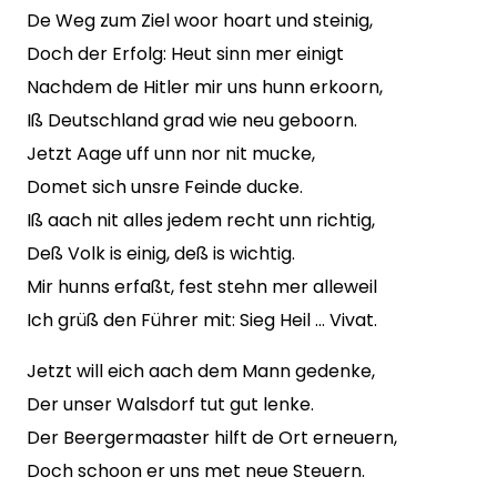
De Weg zum Ziel woor hoart und steinig,
Doch der Erfolg: Heut sinn mer einigt
Nachdem de Hitler mir uns hunn erkoorn,
Iß Deutschland grad wie neu geboorn.
Jetzt Aage uff unn nor nit mucke,
Domet sich unsre Feinde ducke.
Iß aach nit alles jedem recht unn richtig,
Deß Volk is einig, deß is wichtig.
Mir hunns erfaßt, fest stehn mer alleweil
Ich grüß den Führer mit: Sieg Heil … Vivat.
Jetzt will eich aach dem Mann gedenke,
Der unser Walsdorf tut gut lenke.
Der Beergermaaster hilft de Ort erneuern,
Doch schoon er uns met neue Steuern.