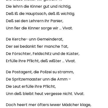
Die lehrn die Kinner gut und richtig,
Deß iß die Hauptsach, deß iß wichtig.
Deß sei den Lehrern ihr Panier,
Unn fier die Kinner sorge wir … Vivat.
De Kerche- unn Gemeinderat,
Der sei bedankt fier manche Tat,
De Förschter, Feldschitz und de Küster,
Erfülle ihre Pflicht, deß wißter … Vivat.
De Postagent, die Polizei su stramm,
De Spritzemaaster unn die Amm –
Die Leut erfülle ihre Pflicht,
Unn deß bleibt heut vergesse nicht. Vivat.
Doch heert mer öfters iwwer Mädcher klage,