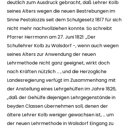
deutlich zum Ausdruck gebracht, daß Lehrer Kolb
seines Alters wegen die neuen Bestrebungen im
Sinne Pestalozzis seit dem Schulgesetz 1817 für sich
nicht mehr nachvollziehen konnte. So schreibt
Pfarrer Herrmann am 27. Juni 1821: „Der
Schullehrer Kolb zu Walsdorf -, wenn auch wegen
seines Alters zur Anwendung der neuen
Lehrmethode nicht ganz geeignet, wirkt doch
nach Kräften nützlich … , und die Herzogliche
Landesregierung verfügt im Zusammenhang mit
der Anstellung eines Lehrgehülfen im Jahre 1826,
„daß der Gehülfe diejenigen Lehrgegenstände in
beyden Classen übernehmen soll, denen der
ältere Lehrer Kolb weniger gewachsen ist, … um
der neuen Lehrmethode in Walsdorf Eingang zu