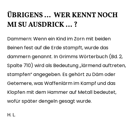
ÜBRIGENS … WER KENNT NOCH
MI SU AUSDRICK … ?
Dammern: Wenn ein Kind im Zorn mit beiden
Beinen fest auf die Erde stampft, wurde das
dammern genannt. In Grimms Wörterbuch (Bd. 2,
Spalte 710) wird als Bedeutung „lärmend auftreten,
stampfen“ angegeben. Es gehört zu Däm oder
Getemere, was Waffenlärm im Kampf und das
Klopfen mit dem Hammer auf Metall bedeutet,
wofür später dengeln gesagt wurde.
H. L.