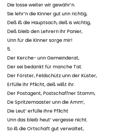
Die losse weiter wir gewähr’n.
Sie lehr’n die Kinner gut unn richtig,
Deß iß die Hauptsach, deß is wichtig,
Deß bleib den Lehrern ihr Panier,
Unn für die Kinner sorge mir!
5.
Der Kerche- unn Gemeinderat,
Der sei bedankt für manche Tat.
Der Förster, Feldschütz unn der Küster,
Erfülle ihr Pflicht, deß wißt ihr.
Der Postagent, Postschaffner Stamm,
De Spritzemaaster unn die Amm‘,
Die Leut‘ erfülle ihre Pflicht
Unn das bleib heut‘ vergesse nicht.
So iß die Ortschaft gut verwaltet,