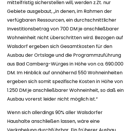
mittelfristig sicherstellen will, werden z.Zt. nur
Gebiete ausgebaut, „in denen, im Rahmen der
verfügbaren Ressourcen, ein durchschnittlicher
Investitionsbetrag von 700 DM je anschließbarer
Wohneinheit nicht überschritten wird. Bezogen auf
Walsdorf ergeben sich Gesamtkosten für den
Ausbau der Ortslage und die Programmzuführung
aus Bad Camberg-Würges in Höhe von ca. 690.000
DM. Im Hinblick auf annähernd 550 Wohneinheiten
ergeben sich somit spezifische Kosten in Höhe von
1.250 DM je anschließbarer Wohneinheit, so daß ein
Ausbau vorerst leider nicht möglich ist.“
Wenn sich allerdings 90% aller Walsdorfer
Haushalte anschließen lassen, wäre eine
Verkabelung durchführbar. Ein früherer Ausbau