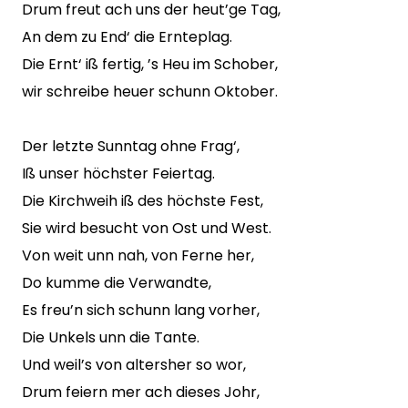
Drum freut ach uns der heut’ge Tag,
An dem zu End‘ die Ernteplag.
Die Ernt‘ iß fertig, ’s Heu im Schober,
wir schreibe heuer schunn Oktober.
Der letzte Sunntag ohne Frag‘,
Iß unser höchster Feiertag.
Die Kirchweih iß des höchste Fest,
Sie wird besucht von Ost und West.
Von weit unn nah, von Ferne her,
Do kumme die Verwandte,
Es freu’n sich schunn lang vorher,
Die Unkels unn die Tante.
Und weil’s von altersher so wor,
Drum feiern mer ach dieses Johr,