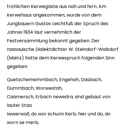
fröhlichen Kerwegäste aus nah und fern. Am
Kerwehaus angekommen, wurde von dem
Jungbauern Gustav Leichtfuß der Spruch des
Jahres 1934 laut vernehmlich der
Festversammlung bekannt gegeben. Der
nassauische Dialektdichter W. Steindorf-Walsdorf
(Mainz) hatte dem Kerwespruch folgenden Sinn
gegeben:
Quetschememmbach, Engehah, Dasbach,
Dummbach, Worwestah,
Caamersch, Erbach newedra, sind gebaut von
lauter Staa.
Iwwerwall, do wor schunn Kerb, hier und do, do
worn se merb,