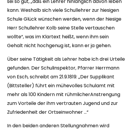
sei so gut, „daß ein Lehrer hinlänglich davon leben
kann. Weshalb sich viele Schullehrer zur hiesigen
Schule Glück wünschen werden, wenn der hiesige
Herr Schullehrer Kolb seine Stelle vertauschen
wollte“, was im Klartext heißt, wenn ihm sein
Gehalt nicht hochgenug ist, kann er ja gehen.
Über seine Tätigkeit als Lehrer habe ich drei Urteile
gefunden. Der Schulinspektor, Pfarrer Herrmann
von Esch, schreibt am 21.9.1819: „Der Supplikant
(Bittsteller) führt ein mühevolles Schulamt mit
mehr als 100 Kindern mit rühmlicherAnstrengung
zum Vorteile der ihm vertrauten Jugend und zur
Zufriedenheit der Ortseinwohner …“
In den beiden anderen Stellungnahmen wird