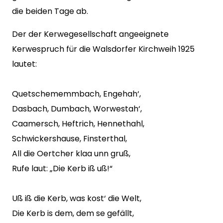
die beiden Tage ab.
Der der Kerwegesellschaft angeeignete
Kerwespruch für die Walsdorfer Kirchweih 1925
lautet:
Quetschememmbach, Engehah‘,
Dasbach, Dumbach, Worwestah‘,
Caamersch, Heftrich, Hennethahl,
Schwickershause, Finsterthal,
All die Oertcher klaa unn gruß,
Rufe laut: „Die Kerb iß uß!“
Uß iß die Kerb, was kost‘ die Welt,
Die Kerb is dem, dem se gefällt,