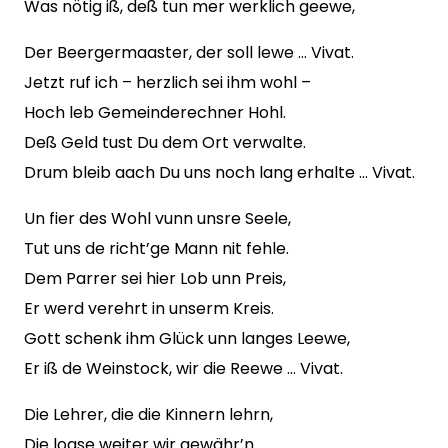
Was nötig iß, deß tun mer werklich geewe,
Der Beergermaaster, der soll lewe … Vivat.
Jetzt ruf ich – herzlich sei ihm wohl –
Hoch leb Gemeinderechner Hohl.
Deß Geld tust Du dem Ort verwalte.
Drum bleib aach Du uns noch lang erhalte … Vivat.
Un fier des Wohl vunn unsre Seele,
Tut uns de richt’ge Mann nit fehle.
Dem Parrer sei hier Lob unn Preis,
Er werd verehrt in unserm Kreis.
Gott schenk ihm Glück unn langes Leewe,
Er iß de Weinstock, wir die Reewe … Vivat.
Die Lehrer, die die Kinnern lehrn,
Die loase weiter wir gewähr’n.