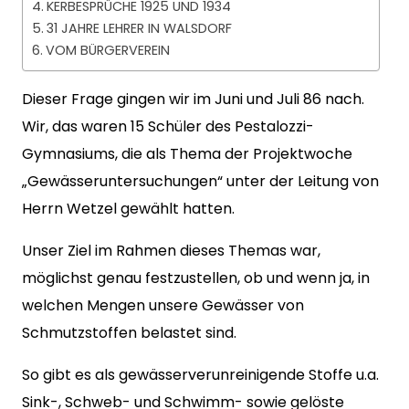
KERBESPRÜCHE 1925 UND 1934
31 JAHRE LEHRER IN WALSDORF
VOM BÜRGERVEREIN
Dieser Frage gingen wir im Juni und Juli 86 nach.
Wir, das waren 15 Schüler des Pestalozzi-
Gymnasiums, die als Thema der Projektwoche
„Gewässeruntersuchungen“ unter der Leitung von
Herrn Wetzel gewählt hatten.
Unser Ziel im Rahmen dieses Themas war,
möglichst genau festzustellen, ob und wenn ja, in
welchen Mengen unsere Gewässer von
Schmutzstoffen belastet sind.
So gibt es als gewässerverunreinigende Stoffe u.a.
Sink-, Schweb- und Schwimm- sowie gelöste