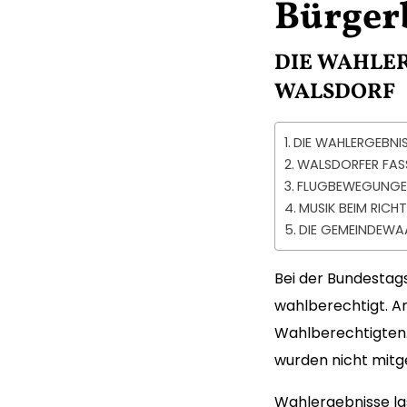
Bürgerb
DIE WAHLER
WALSDORF
DIE WAHLERGEBNI
WALSDORFER FASSE
FLUGBEWEGUNGE
MUSIK BEIM RICH
DIE GEMEINDEW
Bei der Bundestag
wahlberechtigt. An
Wahlberechtigten.
wurden nicht mitge
Wahlergebnisse las