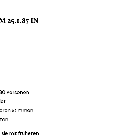
25.1.87 IN
080 Personen
der
Deren Stimmen
ten.
 sie mit früheren