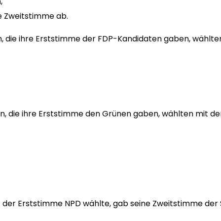
,
e Zweitstimme ab.
n, die ihre Erststimme der FDP-Kandidaten gaben, wählte
n, die ihre Erststimme den Grünen gaben, wählten mit d
it der Erststimme NPD wählte, gab seine Zweitstimme der 