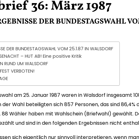
rief 36: März 1987
GEBNISSE DER BUNDESTAGSWAHL VOM 
SSE DER BUNDESTAGSWAHL VOM 25.1.87 IN WALSDORF
NACHT – HUT AB! Eine positive Kritik
N RUND UM WALSDORF
TFEST VERBOTEN!
AAGE
swahl am 25. Januar 1987 waren in Walsdorf insgesamt 1
 der Wahl beteiligten sich 857 Personen, das sind 86,4% 
 88 Wähler haben mit Wahlschein (Briefwahl) gewählt. 
zählt und sind in den folgenden Ergebnissen nicht enthal
sen sich eigentlich nur sinnvoll interpretieren, wenn man