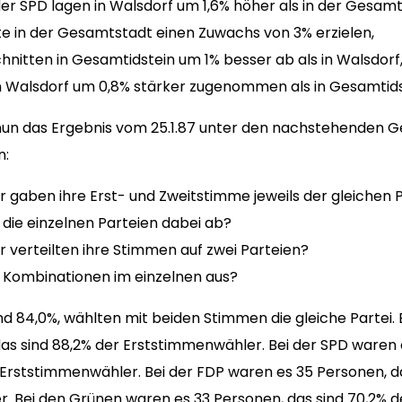
der SPD lagen in Walsdorf um 1,6% höher als in der Gesamt
te in der Gesamtstadt einen Zuwachs von 3% erzielen,
hnitten in Gesamtidstein um 1% besser ab als in Walsdorf
in Walsdorf um 0,8% stärker zugenommen als in Gesamtids
 nun das Ergebnis vom 25.1.87 unter den nachstehenden 
n:
r gaben ihre Erst- und Zweitstimme jeweils der gleichen 
 die einzelnen Parteien dabei ab?
r verteilten ihre Stimmen auf zwei Parteien?
e Kombinationen im einzelnen aus?
nd 84,0%, wählten mit beiden Stimmen die gleiche Partei.
das sind 88,2% der Erststimmenwähler. Bei der SPD waren
 Erststimmenwähler. Bei der FDP waren es 35 Personen, da
. Bei den Grünen waren es 33 Personen, das sind 70,2% d