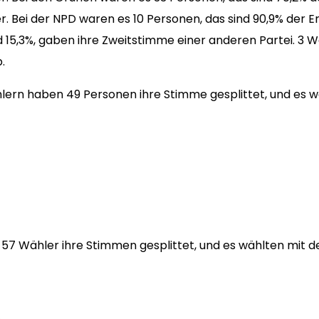
. Bei der NPD waren es 10 Personen, das sind 90,9% der 
nd 15,3%, gaben ihre Zweitstimme einer anderen Partei. 3 
.
rn haben 49 Personen ihre Stimme gesplittet, und es w
 57 Wähler ihre Stimmen gesplittet, und es wählten mit 