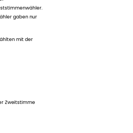
Erststimmenwähler.
Wähler gaben nur
ählten mit der
der Zweitstimme