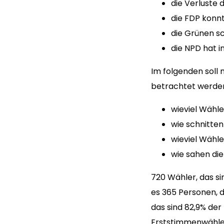
die Verluste 
die FDP konn
die Grünen sc
die NPD hat 
Im folgenden soll
betrachtet werde
wieviel Wähle
wie schnitten
wieviel Wähle
wie sahen di
720 Wähler, das si
es 365 Personen, 
das sind 82,9% der
Erststimmenwähler