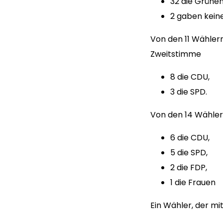
32 die Grünen
2 gaben kein
Von den 11 Wähler
Zweitstimme
8 die CDU,
3 die SPD.
Von den 14 Wähler
6 die CDU,
5 die SPD,
2 die FDP,
1 die Frauen
Ein Wähler, der m