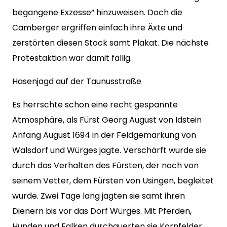
begangene Exzesse“ hinzuweisen. Doch die
Camberger ergriffen einfach ihre Äxte und
zerstörten diesen Stock samt Plakat. Die nächste
Protestaktion war damit fällig.
Hasenjagd auf der Taunusstraße
Es herrschte schon eine recht gespannte
Atmosphäre, als Fürst Georg August von Idstein
Anfang August 1694 in der Feldgemarkung von
Walsdorf und Würges jagte. Verschärft wurde sie
durch das Verhalten des Fürsten, der noch von
seinem Vetter, dem Fürsten von Usingen, begleitet
wurde. Zwei Tage lang jagten sie samt ihren
Dienern bis vor das Dorf Würges. Mit Pferden,
Hunden und Falken durchquerten sie Kornfelder