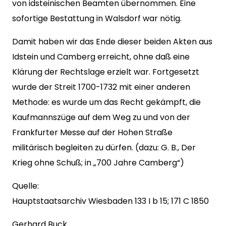
von idsteinischen Beamten übernommen. Eine
sofortige Bestattung in Walsdorf war nötig.
Damit haben wir das Ende dieser beiden Akten aus
Idstein und Camberg erreicht, ohne daß eine
Klärung der Rechtslage erzielt war. Fortgesetzt
wurde der Streit 1700-1732 mit einer anderen
Methode: es wurde um das Recht gekämpft, die
Kaufmannszüge auf dem Weg zu und von der
Frankfurter Messe auf der Hohen Straße
militärisch begleiten zu dürfen. (dazu: G. B., Der
Krieg ohne Schuß; in „700 Jahre Camberg“)
Quelle:
Hauptstaatsarchiv Wiesbaden 133 I b 15; 171 C 1850
Gerhard Buck