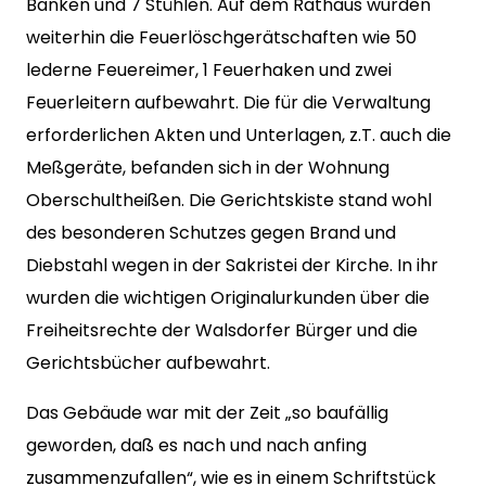
Bänken und 7 Stühlen. Auf dem Rathaus wurden
weiterhin die Feuerlöschgerätschaften wie 50
lederne Feuereimer, 1 Feuerhaken und zwei
Feuerleitern aufbewahrt. Die für die Verwaltung
erforderlichen Akten und Unterlagen, z.T. auch die
Meßgeräte, befanden sich in der Wohnung
Oberschultheißen. Die Gerichtskiste stand wohl
des besonderen Schutzes gegen Brand und
Diebstahl wegen in der Sakristei der Kirche. In ihr
wurden die wichtigen Originalurkunden über die
Freiheitsrechte der Walsdorfer Bürger und die
Gerichtsbücher aufbewahrt.
Das Gebäude war mit der Zeit „so baufällig
geworden, daß es nach und nach anfing
zusammenzufallen“, wie es in einem Schriftstück