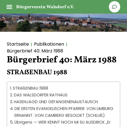
Bürgerverein Walsdorf e.V.
Startseite
Publikationen
Bürgerbrief 40: März 1988
Bürgerbrief 40: März 1988
STRAßENBAU 1988
STRAßENBAU 1988
DAS WALSDORFER RATHAUS
HASENJAGD UND GEFANGENENAUSTAUSCH
DIE ERSTEN EVANGELISCHEN PFARRER: VON LIMBURG
ERNANNT. VON CAMBERG BESOLDET (SCHLUß)
Übrigens — WER KENNT NOCH MI SU AUSDRICK „Er