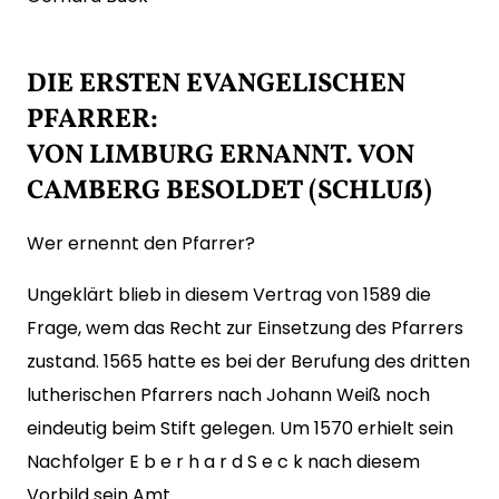
DIE ERSTEN EVANGELISCHEN
PFARRER:
VON LIMBURG ERNANNT. VON
CAMBERG BESOLDET (SCHLUß)
Wer ernennt den Pfarrer?
Ungeklärt blieb in diesem Vertrag von 1589 die
Frage, wem das Recht zur Einsetzung des Pfarrers
zustand. 1565 hatte es bei der Berufung des dritten
lutherischen Pfarrers nach Johann Weiß noch
eindeutig beim Stift gelegen. Um 1570 erhielt sein
Nachfolger E b e r h a r d S e c k nach diesem
Vorbild sein Amt.