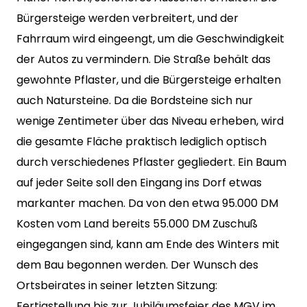
Bürgersteige werden verbreitert, und der
Fahrraum wird eingeengt, um die Geschwindigkeit
der Autos zu vermindern. Die Straße behält das
gewohnte Pflaster, und die Bürgersteige erhalten
auch Natursteine. Da die Bordsteine sich nur
wenige Zentimeter über das Niveau erheben, wird
die gesamte Fläche praktisch lediglich optisch
durch verschiedenes Pflaster gegliedert. Ein Baum
auf jeder Seite soll den Eingang ins Dorf etwas
markanter machen. Da von den etwa 95.000 DM
Kosten vom Land bereits 55.000 DM Zuschuß
eingegangen sind, kann am Ende des Winters mit
dem Bau begonnen werden. Der Wunsch des
Ortsbeirates in seiner letzten Sitzung:
Fertigstellung bis zur Jubiläumsfeier des MGV im