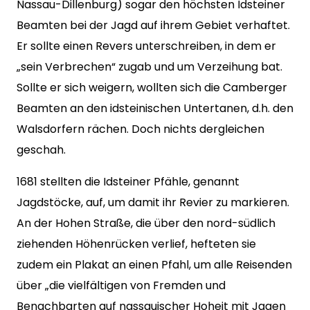
Nassau-Dillenburg) sogar den höchsten Idsteiner
Beamten bei der Jagd auf ihrem Gebiet verhaftet.
Er sollte einen Revers unterschreiben, in dem er
„sein Verbrechen“ zugab und um Verzeihung bat.
Sollte er sich weigern, wollten sich die Camberger
Beamten an den idsteinischen Untertanen, d.h. den
Walsdorfern rächen. Doch nichts dergleichen
geschah.
1681 stellten die Idsteiner Pfähle, genannt
Jagdstöcke, auf, um damit ihr Revier zu markieren.
An der Hohen Straße, die über den nord-südlich
ziehenden Höhenrücken verlief, hefteten sie
zudem ein Plakat an einen Pfahl, um alle Reisenden
über „die vielfältigen von Fremden und
Benachbarten auf nassauischer Hoheit mit Jagen