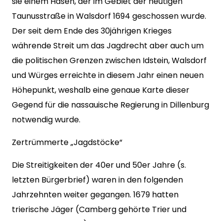
sie einem Hasen, der im Gebiet der heutigen
Taunusstraße in Walsdorf 1694 geschossen wurde.
Der seit dem Ende des 30jährigen Krieges
währende Streit um das Jagdrecht aber auch um
die politischen Grenzen zwischen Idstein, Walsdorf
und Würges erreichte in diesem Jahr einen neuen
Höhepunkt, weshalb eine genaue Karte dieser
Gegend für die nassauische Regierung in Dillenburg
notwendig wurde.
Zertrümmerte „Jagdstöcke“
Die Streitigkeiten der 40er und 50er Jahre (s.
letzten Bürgerbrief) waren in den folgenden
Jahrzehnten weiter gegangen. 1679 hatten
trierische Jäger (Camberg gehörte Trier und