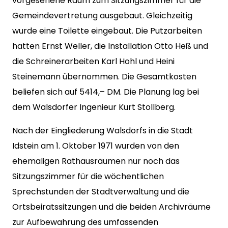
vorgesehene Raum zum Sitzungszimmer für die
Gemeindevertretung ausgebaut. Gleichzeitig
wurde eine Toilette eingebaut. Die Putzarbeiten
hatten Ernst Weller, die Installation Otto Heß und
die Schreinerarbeiten Karl Hohl und Heini
Steinemann übernommen. Die Gesamtkosten
beliefen sich auf 5414,– DM. Die Planung lag bei
dem Walsdorfer Ingenieur Kurt Stollberg.
Nach der Eingliederung Walsdorfs in die Stadt
Idstein am 1. Oktober 1971 wurden von den
ehemaligen Rathausräumen nur noch das
Sitzungszimmer für die wöchentlichen
Sprechstunden der Stadtverwaltung und die
Ortsbeiratssitzungen und die beiden Archivräume
zur Aufbewahrung des umfassenden