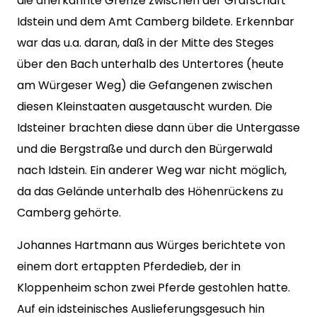
die anerkannte Grenze zwischen der Grafschaft
Idstein und dem Amt Camberg bildete. Erkennbar
war das u.a. daran, daß in der Mitte des Steges
über den Bach unterhalb des Untertores (heute
am Würgeser Weg) die Gefangenen zwischen
diesen Kleinstaaten ausgetauscht wurden. Die
Idsteiner brachten diese dann über die Untergasse
und die Bergstraße und durch den Bürgerwald
nach Idstein. Ein anderer Weg war nicht möglich,
da das Gelände unterhalb des Höhenrückens zu
Camberg gehörte.
Johannes Hartmann aus Würges berichtete von
einem dort ertappten Pferdedieb, der in
Kloppenheim schon zwei Pferde gestohlen hatte.
Auf ein idsteinisches Auslieferungsgesuch hin