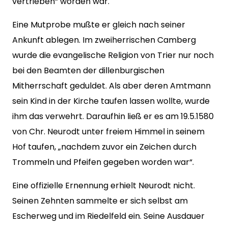
vertrieben“ worden war.
Eine Mutprobe mußte er gleich nach seiner
Ankunft ablegen. Im zweiherrischen Camberg
wurde die evangelische Religion von Trier nur noch
bei den Beamten der dillenburgischen
Mitherrschaft geduldet. Als aber deren Amtmann
sein Kind in der Kirche taufen lassen wollte, wurde
ihm das verwehrt. Daraufhin ließ er es am 19.5.1580
von Chr. Neurodt unter freiem Himmel in seinem
Hof taufen, „nachdem zuvor ein Zeichen durch
Trommeln und Pfeifen gegeben worden war“.
Eine offizielle Ernennung erhielt Neurodt nicht.
Seinen Zehnten sammelte er sich selbst am
Escherweg und im Riedelfeld ein. Seine Ausdauer