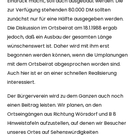
Eindruck macht, soll auch ausgebaut werden. Die
zur Verfügung stehenden 80.000 DM sollten
zunächst nur für eine Hälfte ausgegeben werden.
Die Diskussion im Ortsbeirat am 18.1.1988 ergab
jedoch, daß ein Ausbau der gesamten Länge
wünschenswert ist. Daher wird mit ihm erst
begonnen werden können, wenn die Umplanungen
mit dem Ortsbeirat abgesprochen worden sind.
Auch hier ist er an einer schnellen Realisierung
interessiert.
Der Bürgerverein wird zu dem Ganzen auch noch
einen Beitrag leisten. Wir planen, an den
Ortseingängen aus Richtung Wörsdorf und B 8
Hinweistafeln aufzustellen, auf denen wir Besucher
unseres Ortes auf Sehenswürdigkeiten