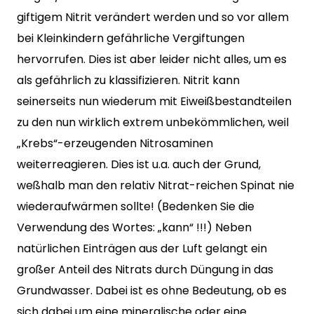
giftigem Nitrit verändert werden und so vor allem
bei Kleinkindern gefährliche Vergiftungen
hervorrufen. Dies ist aber leider nicht alles, um es
als gefährlich zu klassifizieren. Nitrit kann
seinerseits nun wiederum mit Eiweißbestandteilen
zu den nun wirklich extrem unbekömmlichen, weil
„Krebs“-erzeugenden Nitrosaminen
weiterreagieren. Dies ist u.a. auch der Grund,
weßhalb man den relativ Nitrat-reichen Spinat nie
wiederaufwärmen sollte! (Bedenken Sie die
Verwendung des Wortes: „kann“ !!!) Neben
natürlichen Einträgen aus der Luft gelangt ein
großer Anteil des Nitrats durch Düngung in das
Grundwasser. Dabei ist es ohne Bedeutung, ob es
sich dabei um eine mineralische oder eine