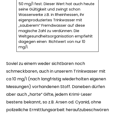
50 mg/l fest. Dieser Wert hat auch heute
seine Gültigkeit und zwingt schon
Wasserwerke z.B. in Rheinhessen, ihr
eigenproduziertes Trinkwasser mit
„sauberem“ Fremdwasser auf diese
magische Zahl zu verdünnen. Die
Weltgesundheitsorganisation empfiehlt
dagegen einen Richtwert von nur 10
mg/l.
Soviel zu einem weder sichtbaren noch
schmeckbaren, auch in unserem Trinkwasser mit
ca 10 mg/l (nach langfristig wiederholten eigenen
Messungen) vorhandenen Stoff. Daneben dürfen
aber auch „harte“ Gifte, jedem Krimi-Leser
bestens bekannt, so z.B. Arsen od. Cyanid, ohne
polizeiliche Ermittlungsarbeit heraufzubeschwören