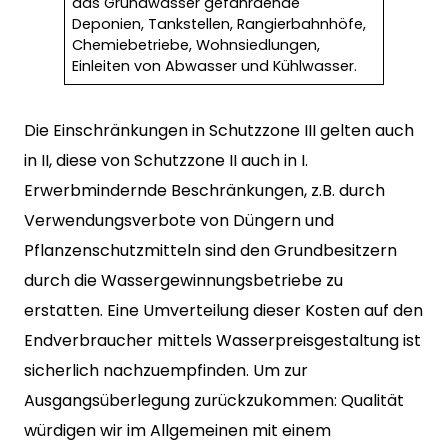
das Grundwasser gefährdende
Deponien, Tankstellen, Rangierbahnhöfe,
Chemiebetriebe, Wohnsiedlungen,
Einleiten von Abwasser und Kühlwasser.
Die Einschränkungen in Schutzzone III gelten auch
in II, diese von Schutzzone II auch in I.
Erwerbmindernde Beschränkungen, z.B. durch
Verwendungsverbote von Düngern und
Pflanzenschutzmitteln sind den Grundbesitzern
durch die Wassergewinnungsbetriebe zu
erstatten. Eine Umverteilung dieser Kosten auf den
Endverbraucher mittels Wasserpreisgestaltung ist
sicherlich nachzuempfinden. Um zur
Ausgangsüberlegung zurückzukommen: Qualität
würdigen wir im Allgemeinen mit einem