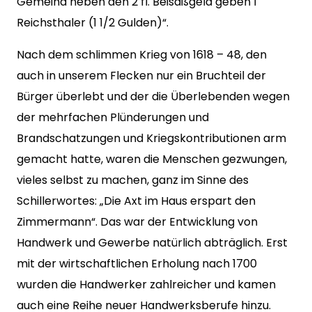
Gemeind neben den 2 fl. Beisaßgeld geben 1
Reichsthaler (1 1/2 Gulden)“.
Nach dem schlimmen Krieg von 1618 – 48, den
auch in unserem Flecken nur ein Bruchteil der
Bürger überlebt und der die Überlebenden wegen
der mehrfachen Plünderungen und
Brandschatzungen und Kriegskontributionen arm
gemacht hatte, waren die Menschen gezwungen,
vieles selbst zu machen, ganz im Sinne des
Schillerwortes: „Die Axt im Haus erspart den
Zimmermann“. Das war der Entwicklung von
Handwerk und Gewerbe natürlich abträglich. Erst
mit der wirtschaftlichen Erholung nach 1700
wurden die Handwerker zahlreicher und kamen
auch eine Reihe neuer Handwerksberufe hinzu.