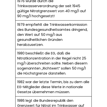
1976 wurde durch die
Trinkwasserverordnung der seit 1945
gültige Nitratgrenzwert von 40 mg/l auf
90 mg/l hochgesetzt!
1979 empfiehlt die Trinkwasserkomission
des Bundesgesundheitsamtes dringend,
den Wert auf 50 mg/l aus
gesundheitlichen Gründen
herabzusetzen.
1980 beschließt die EG, daß die
Nitratkonzentration in der Regel nicht 25
mg/l überschreiten sollte. Neben diesem
sogenannten „Richtwert“ sollen 50 mg/l
die Höchstgrenze darstellen.
1982 war der letzte Termin, bis zu dem alle
EG-Mitglieder diese Werte in nationale
Gesetze übernehmen müssen.
1986 legt die Bundesrepublik den
Grenzwert für Nitrat im Trinkwasser auf