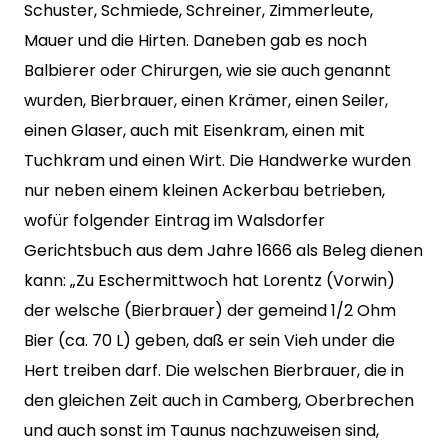
Schuster, Schmiede, Schreiner, Zimmerleute,
Mauer und die Hirten. Daneben gab es noch
Balbierer oder Chirurgen, wie sie auch genannt
wurden, Bierbrauer, einen Krämer, einen Seiler,
einen Glaser, auch mit Eisenkram, einen mit
Tuchkram und einen Wirt. Die Handwerke wurden
nur neben einem kleinen Ackerbau betrieben,
wofür folgender Eintrag im Walsdorfer
Gerichtsbuch aus dem Jahre 1666 als Beleg dienen
kann: „Zu Eschermittwoch hat Lorentz (Vorwin)
der welsche (Bierbrauer) der gemeind 1/2 Ohm
Bier (ca. 70 L) geben, daß er sein Vieh under die
Hert treiben darf. Die welschen Bierbrauer, die in
den gleichen Zeit auch in Camberg, Oberbrechen
und auch sonst im Taunus nachzuweisen sind,