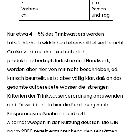
-
pro
Verbrau
Person
ch
und Tag
Nur etwa 4 – 5% des Trinkwassers werden
tatsächlich als wirkliches Lebensmittel verbraucht.
Große Verbraucher sind natürlich
produktionsbedingt, Industrie und Handwerk,
werden aber hier von mir nicht beschrieben, od.
kritisch beurteilt. Es ist aber völlig klar, daß an das
gesamte aufbereitete Wasser die strengen
Kriterien der Trinkwasserverordnung anzuwenden
sind. Es wird bereits hier die Forderung nach
Einsparungsmaßnahmen und evtl.
Alternativwegen in der Nutzung deutlich. Die DIN
Norm 2000 regelt entsprechend den Leitsätzen