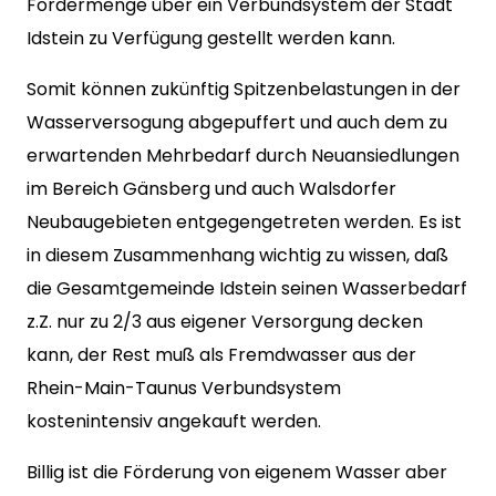
Fördermenge über ein Verbundsystem der Stadt
Idstein zu Verfügung gestellt werden kann.
Somit können zukünftig Spitzenbelastungen in der
Wasserversogung abgepuffert und auch dem zu
erwartenden Mehrbedarf durch Neuansiedlungen
im Bereich Gänsberg und auch Walsdorfer
Neubaugebieten entgegengetreten werden. Es ist
in diesem Zusammenhang wichtig zu wissen, daß
die Gesamtgemeinde Idstein seinen Wasserbedarf
z.Z. nur zu 2/3 aus eigener Versorgung decken
kann, der Rest muß als Fremdwasser aus der
Rhein-Main-Taunus Verbundsystem
kostenintensiv angekauft werden.
Billig ist die Förderung von eigenem Wasser aber