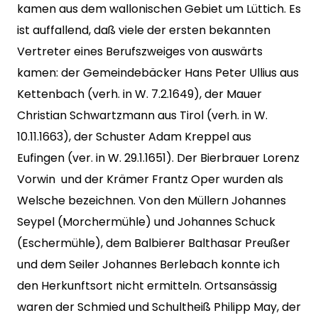
kamen aus dem wallonischen Gebiet um Lüttich. Es
ist auffallend, daß viele der ersten bekannten
Vertreter eines Berufszweiges von auswärts
kamen: der Gemeindebäcker Hans Peter Ullius aus
Kettenbach (verh. in W. 7.2.1649), der Mauer
Christian Schwartzmann aus Tirol (verh. in W.
10.11.1663), der Schuster Adam Kreppel aus
Eufingen (ver. in W. 29.1.1651). Der Bierbrauer Lorenz
Vorwin und der Krämer Frantz Oper wurden als
Welsche bezeichnen. Von den Müllern Johannes
Seypel (Morchermühle) und Johannes Schuck
(Eschermühle), dem Balbierer Balthasar Preußer
und dem Seiler Johannes Berlebach konnte ich
den Herkunftsort nicht ermitteln. Ortsansässig
waren der Schmied und Schultheiß Philipp May, der