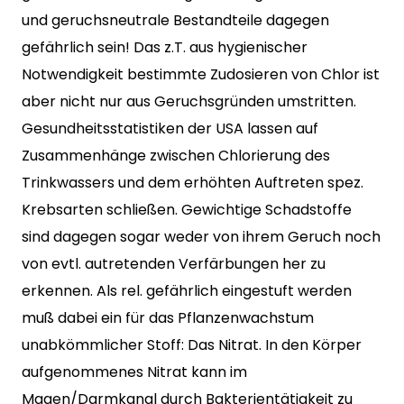
und geruchsneutrale Bestandteile dagegen
gefährlich sein! Das z.T. aus hygienischer
Notwendigkeit bestimmte Zudosieren von Chlor ist
aber nicht nur aus Geruchsgründen umstritten.
Gesundheitsstatistiken der USA lassen auf
Zusammenhänge zwischen Chlorierung des
Trinkwassers und dem erhöhten Auftreten spez.
Krebsarten schließen. Gewichtige Schadstoffe
sind dagegen sogar weder von ihrem Geruch noch
von evtl. autretenden Verfärbungen her zu
erkennen. Als rel. gefährlich eingestuft werden
muß dabei ein für das Pflanzenwachstum
unabkömmlicher Stoff: Das Nitrat. In den Körper
aufgenommenes Nitrat kann im
Magen/Darmkanal durch Bakterientätigkeit zu