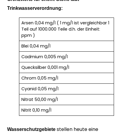
Trinkwasserverordnung:
Arsen 0,04 mg/l ( 1 mg/l ist vergleichbar 1
Teil auf 1000.000 Teile d.h. der Einheit:
ppm )
Blei 0,04 mg/l
Cadmium 0,005 mg/l
Quecksilber 0,001 mg/l
Chrom 0,05 mg/l
Cyanid 0,05 mg/l
Nitrat 50,00 mg/l
Nitrit 0,10 mg/l
stellen heute eine
Wasserschutzgebiete