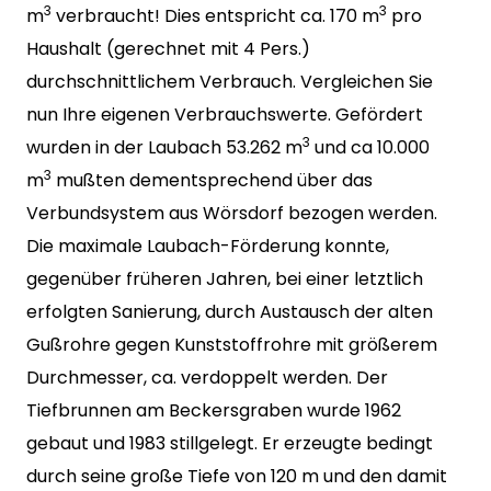
3
3
m
verbraucht! Dies entspricht ca. 170 m
pro
Haushalt (gerechnet mit 4 Pers.)
durchschnittlichem Verbrauch. Vergleichen Sie
nun Ihre eigenen Verbrauchswerte. Gefördert
3
wurden in der Laubach 53.262 m
und ca 10.000
3
m
mußten dementsprechend über das
Verbundsystem aus Wörsdorf bezogen werden.
Die maximale Laubach-Förderung konnte,
gegenüber früheren Jahren, bei einer letztlich
erfolgten Sanierung, durch Austausch der alten
Gußrohre gegen Kunststoffrohre mit größerem
Durchmesser, ca. verdoppelt werden. Der
Tiefbrunnen am Beckersgraben wurde 1962
gebaut und 1983 stillgelegt. Er erzeugte bedingt
durch seine große Tiefe von 120 m und den damit