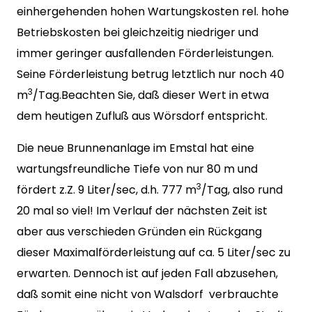
einhergehenden hohen Wartungskosten rel. hohe
Betriebskosten bei gleichzeitig niedriger und
immer geringer ausfallenden Förderleistungen.
Seine Förderleistung betrug letztlich nur noch 40
3
m
/Tag.Beachten Sie, daß dieser Wert in etwa
dem heutigen Zufluß aus Wörsdorf entspricht.
Die neue Brunnenanlage im Emstal hat eine
wartungsfreundliche Tiefe von nur 80 m und
3
fördert z.Z. 9 Liter/sec, d.h. 777 m
/Tag, also rund
20 mal so viel! Im Verlauf der nächsten Zeit ist
aber aus verschieden Gründen ein Rückgang
dieser Maximalförderleistung auf ca. 5 Liter/sec zu
erwarten. Dennoch ist auf jeden Fall abzusehen,
daß somit eine nicht von Walsdorf verbrauchte