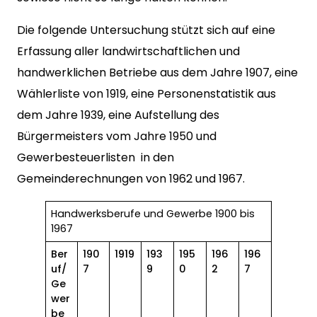
Die folgende Untersuchung stützt sich auf eine
Erfassung aller landwirtschaftlichen und
handwerklichen Betriebe aus dem Jahre 1907, eine
Wählerliste von 1919, eine Personenstatistik aus
dem Jahre 1939, eine Aufstellung des
Bürgermeisters vom Jahre 1950 und
Gewerbesteuerlisten in den
Gemeinderechnungen von 1962 und 1967.
Handwerksberufe und Gewerbe 1900 bis
1967
Ber
190
1919
193
195
196
196
uf/
7
9
0
2
7
Ge
wer
be