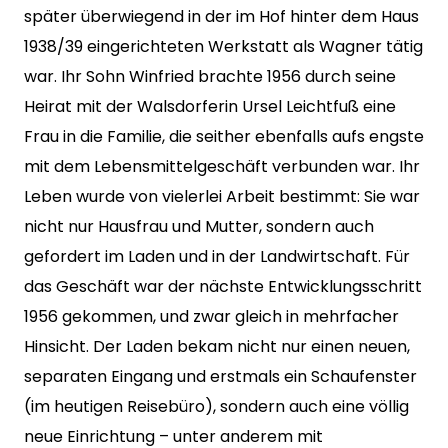
später überwiegend in der im Hof hinter dem Haus
1938/39 eingerichteten Werkstatt als Wagner tätig
war. Ihr Sohn Winfried brachte 1956 durch seine
Heirat mit der Walsdorferin Ursel Leichtfuß eine
Frau in die Familie, die seither ebenfalls aufs engste
mit dem Lebensmittelgeschäft verbunden war. Ihr
Leben wurde von vielerlei Arbeit bestimmt: Sie war
nicht nur Hausfrau und Mutter, sondern auch
gefordert im Laden und in der Landwirtschaft. Für
das Geschäft war der nächste Entwicklungsschritt
1956 gekommen, und zwar gleich in mehrfacher
Hinsicht. Der Laden bekam nicht nur einen neuen,
separaten Eingang und erstmals ein Schaufenster
(im heutigen Reisebüro), sondern auch eine völlig
neue Einrichtung – unter anderem mit