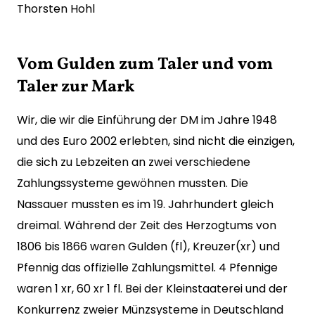
Thorsten Hohl
Vom Gulden zum Taler und vom
Taler zur Mark
Wir, die wir die Einführung der DM im Jahre 1948
und des Euro 2002 erlebten, sind nicht die einzigen,
die sich zu Lebzeiten an zwei verschiedene
Zahlungssysteme gewöhnen mussten. Die
Nassauer mussten es im 19. Jahrhundert gleich
dreimal. Während der Zeit des Herzogtums von
1806 bis 1866 waren Gulden (fl), Kreuzer(xr) und
Pfennig das offizielle Zahlungsmittel. 4 Pfennige
waren 1 xr, 60 xr 1 fl. Bei der Kleinstaaterei und der
Konkurrenz zweier Münzsysteme in Deutschland