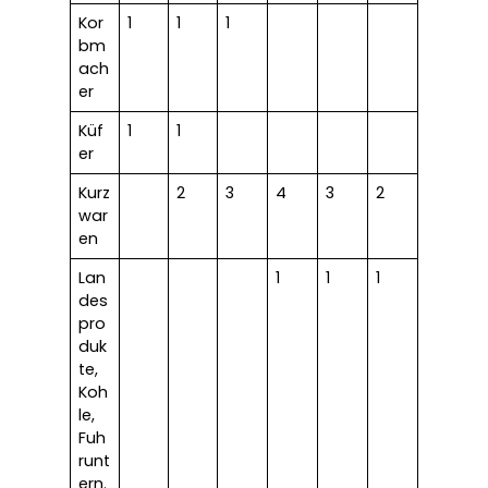
Kor
1
1
1
bm
ach
er
Küf
1
1
er
Kurz
2
3
4
3
2
war
en
Lan
1
1
1
des
pro
duk
te,
Koh
le,
Fuh
runt
ern.