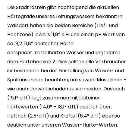
Die Stadt Idstein gibt nachfolgend die aktuellen
Härtegrade unseres Leitungswassers bekannt: In
Walsdorf haben die beiden Bereiche (Tief- und
Hochzone) jeweils 11,8° d.H. und einen pH Wert von
ca. 8,2. 11,8° deutscher Härte
entspricht mittelharten Wasser und liegt damit
dem Härtebereich 2. Dies sollten alle Verbraucher
insbesondere bei der Einstellung von Wasch- und
Spülmaschinen beachten, um sowohl Maschinen –
wie auch Umweltschäden zu vermeiden. Dasbach
(15,1° d.H.) liegt zusammen mit Idsteiner
Härtewerten (14,0° – 18,1° d.H.) deutlich über,
Heftrich (2,5°d.H.) und Kröftel (6,4° d.H.) ebenso
deutlich unter unseren Wasser-Härte-Werten.