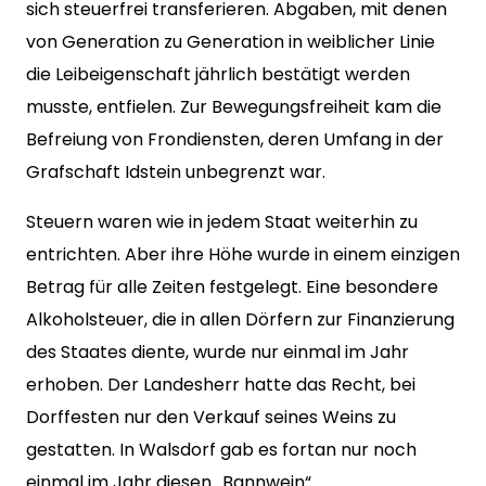
sich steuerfrei transferieren. Abgaben, mit denen
von Generation zu Generation in weiblicher Linie
die Leibeigenschaft jährlich bestätigt werden
musste, entfielen. Zur Bewegungsfreiheit kam die
Befreiung von Frondiensten, deren Umfang in der
Grafschaft Idstein unbegrenzt war.
Steuern waren wie in jedem Staat weiterhin zu
entrichten. Aber ihre Höhe wurde in einem einzigen
Betrag für alle Zeiten festgelegt. Eine besondere
Alkoholsteuer, die in allen Dörfern zur Finanzierung
des Staates diente, wurde nur einmal im Jahr
erhoben. Der Landesherr hatte das Recht, bei
Dorffesten nur den Verkauf seines Weins zu
gestatten. In Walsdorf gab es fortan nur noch
einmal im Jahr diesen „Bannwein“.