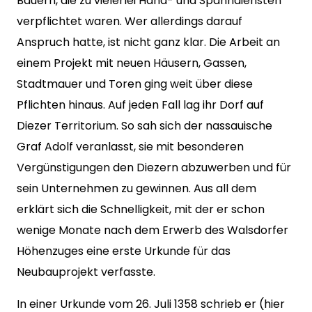
Bauern, die zu vielerlei Hand- und Spanndiensten
verpflichtet waren. Wer allerdings darauf
Anspruch hatte, ist nicht ganz klar. Die Arbeit an
einem Projekt mit neuen Häusern, Gassen,
Stadtmauer und Toren ging weit über diese
Pflichten hinaus. Auf jeden Fall lag ihr Dorf auf
Diezer Territorium. So sah sich der nassauische
Graf Adolf veranlasst, sie mit besonderen
Vergünstigungen den Diezern abzuwerben und für
sein Unternehmen zu gewinnen. Aus all dem
erklärt sich die Schnelligkeit, mit der er schon
wenige Monate nach dem Erwerb des Walsdorfer
Höhenzuges eine erste Urkunde für das
Neubauprojekt verfasste.
In einer Urkunde vom 26. Juli 1358 schrieb er (hier