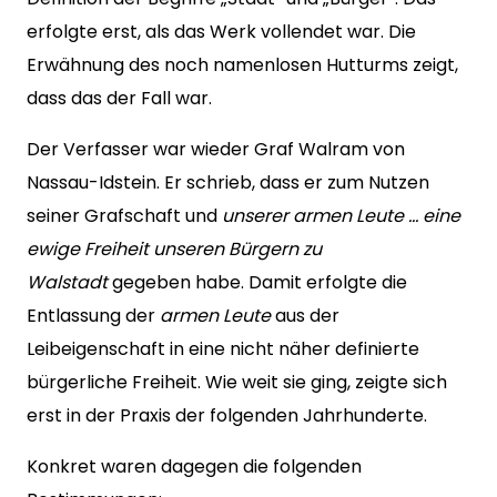
erfolgte erst, als das Werk vollendet war. Die
Erwähnung des noch namenlosen Hutturms zeigt,
dass das der Fall war.
Der Verfasser war wieder Graf Walram von
Nassau-Idstein. Er schrieb, dass er zum Nutzen
seiner Grafschaft und
unserer
armen Leute … eine
ewige Freiheit unseren Bürgern zu
Walstadt
gegeben habe. Damit erfolgte die
Entlassung der
armen Leute
aus der
Leibeigenschaft in eine nicht näher definierte
bürgerliche Freiheit. Wie weit sie ging, zeigte sich
erst in der Praxis der folgenden Jahrhunderte.
Konkret waren dagegen die folgenden