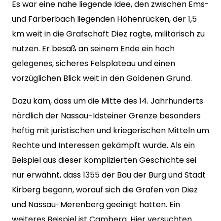
Es war eine nahe liegende Idee, den zwischen Ems-
und Färberbach liegenden Höhenrücken, der 1,5
km weit in die Grafschaft Diez ragte, militärisch zu
nutzen. Er besaß an seinem Ende ein hoch
gelegenes, sicheres Felsplateau und einen
vorzüglichen Blick weit in den Goldenen Grund.
Dazu kam, dass um die Mitte des 14. Jahrhunderts
nördlich der Nassau-Idsteiner Grenze besonders
heftig mit juristischen und kriegerischen Mitteln um
Rechte und Interessen gekämpft wurde. Als ein
Beispiel aus dieser komplizierten Geschichte sei
nur erwähnt, dass 1355 der Bau der Burg und Stadt
Kirberg begann, worauf sich die Grafen von Diez
und Nassau-Merenberg geeinigt hatten. Ein
weiteres Beispiel ist Camberg. Hier versuchten