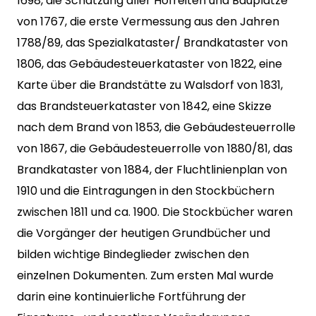
1698, die Schatzung aller Hofreiten und Bauplätze
von 1767, die erste Vermessung aus den Jahren
1788/89, das Spezialkataster/ Brandkataster von
1806, das Gebäudesteuerkataster von 1822, eine
Karte über die Brandstätte zu Walsdorf von 1831,
das Brandsteuerkataster von 1842, eine Skizze
nach dem Brand von 1853, die Gebäudesteuerrolle
von 1867, die Gebäudesteuerrolle von 1880/81, das
Brandkataster von 1884, der Fluchtlinienplan von
1910 und die Eintragungen in den Stockbüchern
zwischen 1811 und ca. 1900. Die Stockbücher waren
die Vorgänger der heutigen Grundbücher und
bilden wichtige Bindeglieder zwischen den
einzelnen Dokumenten. Zum ersten Mal wurde
darin eine kontinuierliche Fortführung der