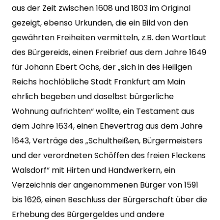
aus der Zeit zwischen 1608 und 1803 im Original
gezeigt, ebenso Urkunden, die ein Bild von den
gewährten Freiheiten vermitteln, z.B. den Wortlaut
des Bürgereids, einen Freibrief aus dem Jahre 1649
für Johann Ebert Ochs, der „sich in des Heiligen
Reichs hochlöbliche Stadt Frankfurt am Main
ehrlich begeben und daselbst bürgerliche
Wohnung aufrichten“ wollte, ein Testament aus
dem Jahre 1634, einen Ehevertrag aus dem Jahre
1643, Verträge des „Schultheißen, Bürgermeisters
und der verordneten Schöffen des freien Fleckens
Walsdorf“ mit Hirten und Handwerkern, ein
Verzeichnis der angenommenen Bürger von 1591
bis 1626, einen Beschluss der Bürgerschaft über die
Erhebung des Bürgergeldes und andere