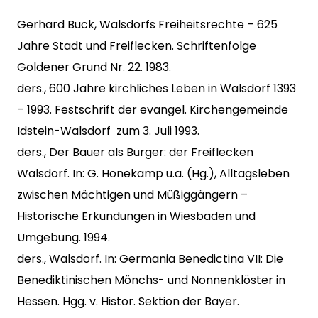
Gerhard Buck, Walsdorfs Freiheitsrechte – 625
Jahre Stadt und Freiflecken. Schriftenfolge
Goldener Grund Nr. 22. 1983.
ders., 600 Jahre kirchliches Leben in Walsdorf 1393
– 1993. Festschrift der evangel. Kirchengemeinde
Idstein-Walsdorf zum 3. Juli 1993.
ders., Der Bauer als Bürger: der Freiflecken
Walsdorf. In: G. Honekamp u.a. (Hg.), Alltagsleben
zwischen Mächtigen und Müßiggängern –
Historische Erkundungen in Wiesbaden und
Umgebung. 1994.
ders., Walsdorf. In: Germania Benedictina VII: Die
Benediktinischen Mönchs- und Nonnenklöster in
Hessen. Hgg. v. Histor. Sektion der Bayer.